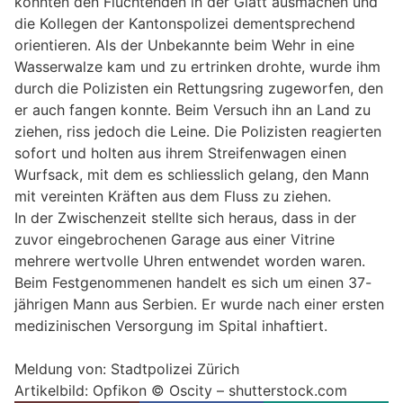
konnten den Flüchtenden in der Glatt ausmachen und
die Kollegen der Kantonspolizei dementsprechend
orientieren. Als der Unbekannte beim Wehr in eine
Wasserwalze kam und zu ertrinken drohte, wurde ihm
durch die Polizisten ein Rettungsring zugeworfen, den
er auch fangen konnte. Beim Versuch ihn an Land zu
ziehen, riss jedoch die Leine. Die Polizisten reagierten
sofort und holten aus ihrem Streifenwagen einen
Wurfsack, mit dem es schliesslich gelang, den Mann
mit vereinten Kräften aus dem Fluss zu ziehen.
In der Zwischenzeit stellte sich heraus, dass in der
zuvor eingebrochenen Garage aus einer Vitrine
mehrere wertvolle Uhren entwendet worden waren.
Beim Festgenommenen handelt es sich um einen 37-
jährigen Mann aus Serbien. Er wurde nach einer ersten
medizinischen Versorgung im Spital inhaftiert.
Meldung von: Stadtpolizei Zürich
Artikelbild: Opfikon © Oscity – shutterstock.com