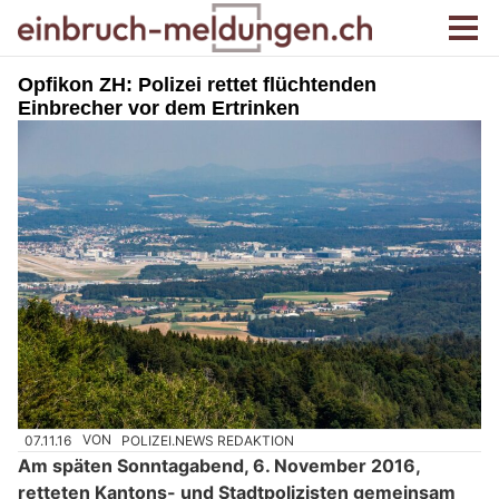
Opfikon ZH: Polizei rettet flüchtenden
Einbrecher vor dem Ertrinken
07.11.16
VON
POLIZEI.NEWS REDAKTION
Am späten Sonntagabend, 6. November 2016,
retteten Kantons- und Stadtpolizisten gemeinsam