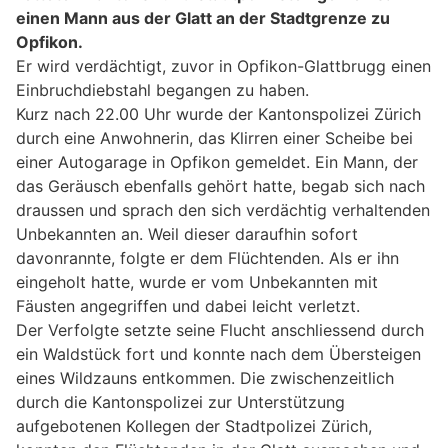
einen Mann aus der Glatt an der Stadtgrenze zu
Opfikon.
Er wird verdächtigt, zuvor in Opfikon-Glattbrugg einen
Einbruchdiebstahl begangen zu haben.
Kurz nach 22.00 Uhr wurde der Kantonspolizei Zürich
durch eine Anwohnerin, das Klirren einer Scheibe bei
einer Autogarage in Opfikon gemeldet. Ein Mann, der
das Geräusch ebenfalls gehört hatte, begab sich nach
draussen und sprach den sich verdächtig verhaltenden
Unbekannten an. Weil dieser daraufhin sofort
davonrannte, folgte er dem Flüchtenden. Als er ihn
eingeholt hatte, wurde er vom Unbekannten mit
Fäusten angegriffen und dabei leicht verletzt.
Der Verfolgte setzte seine Flucht anschliessend durch
ein Waldstück fort und konnte nach dem Übersteigen
eines Wildzauns entkommen. Die zwischenzeitlich
durch die Kantonspolizei zur Unterstützung
aufgebotenen Kollegen der Stadtpolizei Zürich,