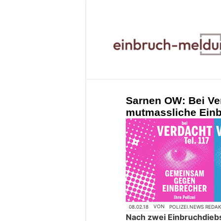
Sarnen OW: Bei Ver
mutmassliche Einb
08.02.18
VON
POLIZEI.NEWS REDA
Nach zwei Einbruchdiebs