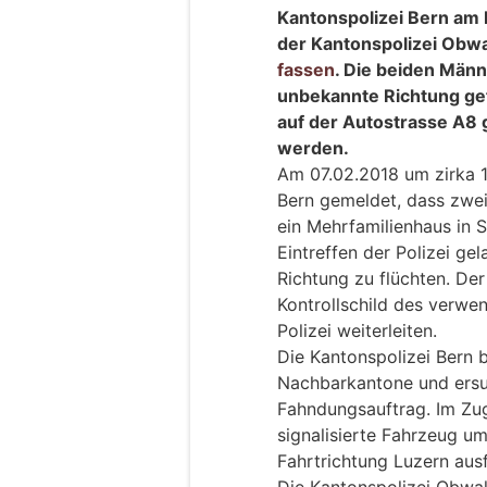
Kantonspolizei Bern am
der Kantonspolizei Obw
fassen
. Die beiden Männ
unbekannte Richtung gef
auf der Autostrasse A8
werden.
Am 07.02.2018 um zirka 1
Bern gemeldet, dass zwei
ein Mehrfamilienhaus in 
Eintreffen der Polizei ge
Richtung zu flüchten. De
Kontrollschild des verw
Polizei weiterleiten.
Die Kantonspolizei Bern 
Nachbarkantone und ersu
Fahndungsauftrag. Im Zu
signalisierte Fahrzeug um
Fahrtrichtung Luzern aus
Die Kantonspolizei Obwald