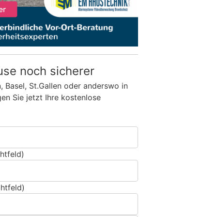
use noch sicherer
n, Basel, St.Gallen oder anderswo in
n Sie jetzt Ihre kostenlose
htfeld)
htfeld)