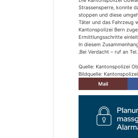
Strassensperre, konnte d
stoppen und diese umgeh
Täter und das Fahrzeug 
Kantonspolizei Bern zuge
Ermittlungsschritte einleit
In diesem Zusammenhang
‚Bei Verdacht – ruf an Te
Quelle: Kantonspolizei O
Bildquelle: Kantonspoliz
Mail