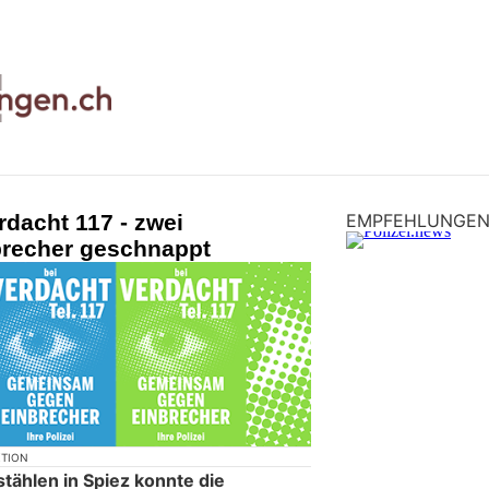
dacht 117 - zwei
EMPFEHLUNGE
recher geschnappt
KTION
tählen in Spiez konnte die