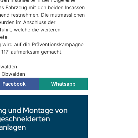
as Fahrzeug mit den beiden Insassen
end festnehmen. Die mutmasslichen
wurden im Anschluss der
führt, welche die weiteren
ete.
 wird auf die Präventionskampagne
l. 117‘ aufmerksam gemacht.
bwalden
ei Obwalden
Facebook
Whatsapp