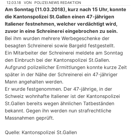
12.03.18
VON
POLIZEI.NEWS REDAKTION
Am Sonntag (11.03.2018), kurz nach 15 Uhr, konnte
die Kantonspolizei St.Gallen einen 47-jährigen
Italiener festnehmen, welcher verdächtigt wird,
zuvor in eine Schreinerei eingebrochen zu sein.
Bei ihm wurden mehrere Werbegeschenke der
besagten Schreinerei sowie Bargeld festgestellt.
Ein Mitarbeiter der Schreinerei meldete am Sonntag
den Einbruch bei der Kantonspolizei St.Gallen.
Aufgrund polizeilicher Ermittlungen konnte kurze Zeit
später in der Nähe der Schreinerei ein 47-jähriger
Mann angehalten werden.
Er wurde festgenommen. Der 47-jährige, in der
Schweiz wohnhafte Italiener ist der Kantonspolizei
St.Gallen bereits wegen ähnlichen Tatbeständen
bekannt. Gegen ihn werden nun strafrechtliche
Massnahmen geprüft.
Quelle: Kantonspolizei St.Gallen