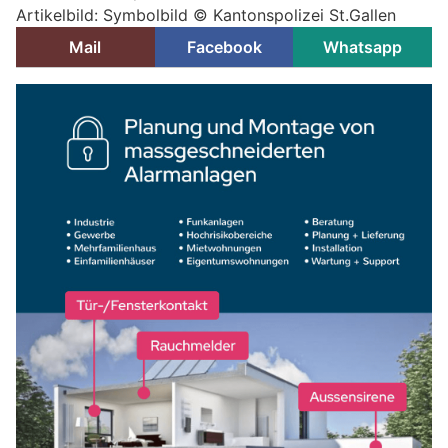
Artikelbild: Symbolbild © Kantonspolizei St.Gallen
Mail
Facebook
Whatsapp