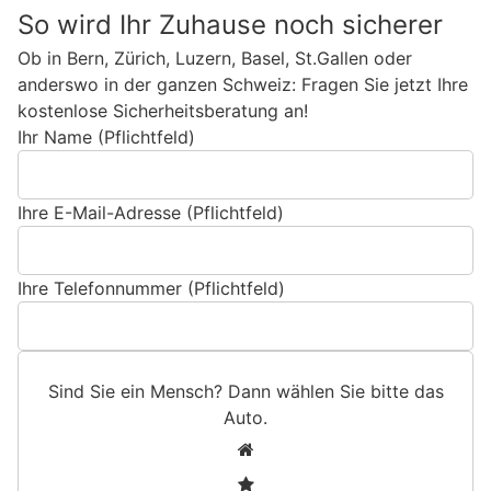
So wird Ihr Zuhause noch sicherer
Ob in Bern, Zürich, Luzern, Basel, St.Gallen oder
anderswo in der ganzen Schweiz: Fragen Sie jetzt Ihre
kostenlose Sicherheitsberatung an!
Ihr Name (Pflichtfeld)
Ihre E-Mail-Adresse (Pflichtfeld)
Ihre Telefonnummer (Pflichtfeld)
Sind Sie ein Mensch? Dann wählen Sie bitte
das
Auto
.
S
1
i
2