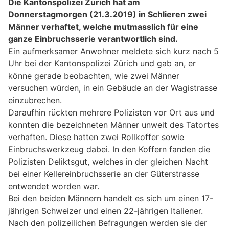
Die Kantonspolizei Zürich hat am
Donnerstagmorgen (21.3.2019) in Schlieren zwei
Männer verhaftet, welche mutmasslich für eine
ganze Einbruchsserie verantwortlich sind.
Ein aufmerksamer Anwohner meldete sich kurz nach 5
Uhr bei der Kantonspolizei Zürich und gab an, er
könne gerade beobachten, wie zwei Männer
versuchen würden, in ein Gebäude an der Wagistrasse
einzubrechen.
Daraufhin rückten mehrere Polizisten vor Ort aus und
konnten die bezeichneten Männer unweit des Tatortes
verhaften. Diese hatten zwei Rollkoffer sowie
Einbruchswerkzeug dabei. In den Koffern fanden die
Polizisten Deliktsgut, welches in der gleichen Nacht
bei einer Kellereinbruchsserie an der Güterstrasse
entwendet worden war.
Bei den beiden Männern handelt es sich um einen 17-
jährigen Schweizer und einen 22-jährigen Italiener.
Nach den polizeilichen Befragungen werden sie der