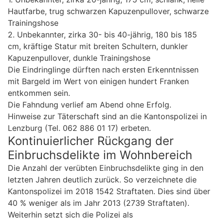
Hautfarbe, trug schwarzen Kapuzenpullover, schwarze
Trainingshose
2. Unbekannter, zirka 30- bis 40-jährig, 180 bis 185
cm, kräftige Statur mit breiten Schultern, dunkler
Kapuzenpullover, dunkle Trainingshose
Die Eindringlinge dürften nach ersten Erkenntnissen
mit Bargeld im Wert von einigen hundert Franken
entkommen sein.
Die Fahndung verlief am Abend ohne Erfolg.
Hinweise zur Täterschaft sind an die Kantonspolizei in
Lenzburg (Tel. 062 886 01 17) erbeten.
Kontinuierlicher Rückgang der
Einbruchsdelikte im Wohnbereich
Die Anzahl der verübten Einbruchsdelikte ging in den
letzten Jahren deutlich zurück. So verzeichnete die
Kantonspolizei im 2018 1542 Straftaten. Dies sind über
40 % weniger als im Jahr 2013 (2739 Straftaten).
Weiterhin setzt sich die Polizei als