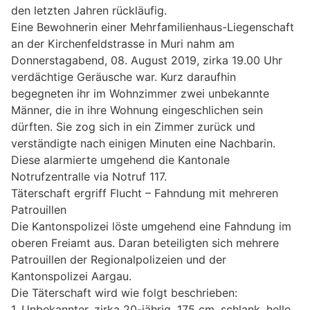
den letzten Jahren rückläufig.
Eine Bewohnerin einer Mehrfamilienhaus-Liegenschaft
an der Kirchenfeldstrasse in Muri nahm am
Donnerstagabend, 08. August 2019, zirka 19.00 Uhr
verdächtige Geräusche war. Kurz daraufhin
begegneten ihr im Wohnzimmer zwei unbekannte
Männer, die in ihre Wohnung eingeschlichen sein
dürften. Sie zog sich in ein Zimmer zurück und
verständigte nach einigen Minuten eine Nachbarin.
Diese alarmierte umgehend die Kantonale
Notrufzentralle via Notruf 117.
Täterschaft ergriff Flucht – Fahndung mit mehreren
Patrouillen
Die Kantonspolizei löste umgehend eine Fahndung im
oberen Freiamt aus. Daran beteiligten sich mehrere
Patrouillen der Regionalpolizeien und der
Kantonspolizei Aargau.
Die Täterschaft wird wie folgt beschrieben:
1. Unbekannter, zirka 20-jährig, 175 cm, schlank, helle