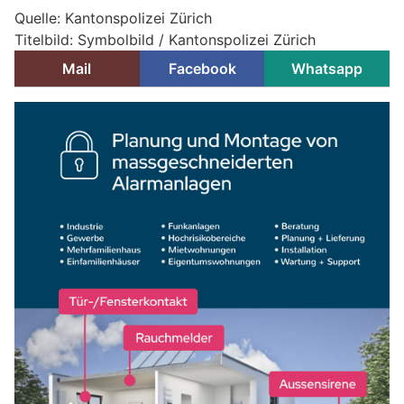
Quelle: Kantonspolizei Zürich
Titelbild: Symbolbild / Kantonspolizei Zürich
Mail
Facebook
Whatsapp