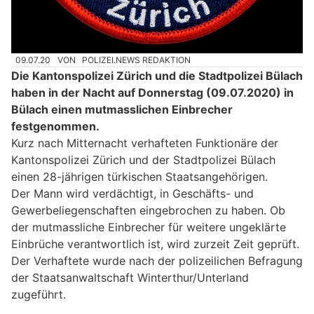
09.07.20
VON
POLIZEI.NEWS REDAKTION
Die Kantonspolizei Zürich und die Stadtpolizei Bülach
haben in der Nacht auf Donnerstag (09.07.2020) in
Bülach einen mutmasslichen Einbrecher
festgenommen.
Kurz nach Mitternacht verhafteten Funktionäre der
Kantonspolizei Zürich und der Stadtpolizei Bülach
einen 28-jährigen türkischen Staatsangehörigen.
Der Mann wird verdächtigt, in Geschäfts- und
Gewerbeliegenschaften eingebrochen zu haben. Ob
der mutmassliche Einbrecher für weitere ungeklärte
Einbrüche verantwortlich ist, wird zurzeit Zeit geprüft.
Der Verhaftete wurde nach der polizeilichen Befragung
der Staatsanwaltschaft Winterthur/Unterland
zugeführt.