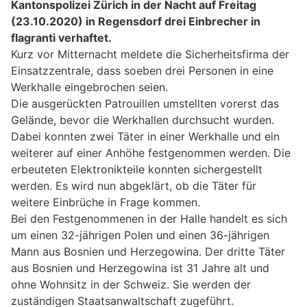
Kantonspolizei Zürich in der Nacht auf Freitag
(23.10.2020) in Regensdorf drei Einbrecher in
flagranti verhaftet.
Kurz vor Mitternacht meldete die Sicherheitsfirma der
Einsatzzentrale, dass soeben drei Personen in eine
Werkhalle eingebrochen seien.
Die ausgerückten Patrouillen umstellten vorerst das
Gelände, bevor die Werkhallen durchsucht wurden.
Dabei konnten zwei Täter in einer Werkhalle und ein
weiterer auf einer Anhöhe festgenommen werden. Die
erbeuteten Elektronikteile konnten sichergestellt
werden. Es wird nun abgeklärt, ob die Täter für
weitere Einbrüche in Frage kommen.
Bei den Festgenommenen in der Halle handelt es sich
um einen 32-jährigen Polen und einen 36-jährigen
Mann aus Bosnien und Herzegowina. Der dritte Täter
aus Bosnien und Herzegowina ist 31 Jahre alt und
ohne Wohnsitz in der Schweiz. Sie werden der
zuständigen Staatsanwaltschaft zugeführt.