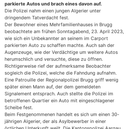
parkierte Autos und brach eines davon auf.
Die Polizei nahm einen jungen Algerier unter
dringendem Tatverdacht fest.
Der Bewohner eines Mehrfamilienhauses in Brugg
beobachtete am frühen Sonntagabend, 23. April 2023,
wie sich ein Unbekannter an seinem im Carport
parkierten Auto zu schaffen machte. Auch sah der
Augenzeuge, wie der Verdächtige um weitere Autos
herumschlich und versuchte, diese zu öffnen.
Richtigerweise rief der aufmerksame Beobachter
sogleich die Polizei, welche die Fahndung aufnahm.
Eine Patrouille der Regionalpolizei Brugg griff wenig
später einen Mann auf, der dem gemeldeten
Signalement entsprach. Auch stellte die Polizei im
betroffenen Quartier ein Auto mit eingeschlagener
Scheibe fest.
Beim Festgenommenen handelt es sich um einen 30-
jährigen Algerier, der als Asylbewerber in einer
örtlichen Unterkunft weilt. Die Kantonspolizei Aargau