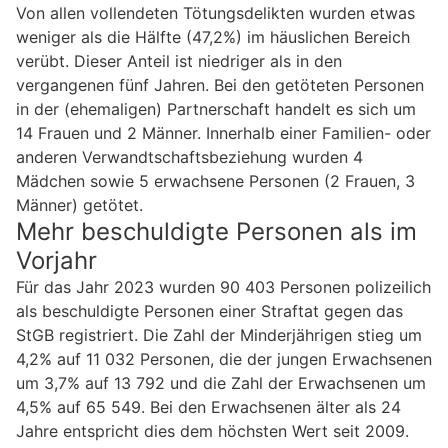
Von allen vollendeten Tötungsdelikten wurden etwas
weniger als die Hälfte (47,2%) im häuslichen Bereich
verübt. Dieser Anteil ist niedriger als in den
vergangenen fünf Jahren. Bei den getöteten Personen
in der (ehemaligen) Partnerschaft handelt es sich um
14 Frauen und 2 Männer. Innerhalb einer Familien- oder
anderen Verwandtschaftsbeziehung wurden 4
Mädchen sowie 5 erwachsene Personen (2 Frauen, 3
Männer) getötet.
Mehr beschuldigte Personen als im
Vorjahr
Für das Jahr 2023 wurden 90 403 Personen polizeilich
als beschuldigte Personen einer Straftat gegen das
StGB registriert. Die Zahl der Minderjährigen stieg um
4,2% auf 11 032 Personen, die der jungen Erwachsenen
um 3,7% auf 13 792 und die Zahl der Erwachsenen um
4,5% auf 65 549. Bei den Erwachsenen älter als 24
Jahre entspricht dies dem höchsten Wert seit 2009.