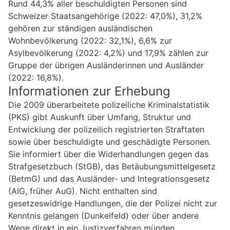
Rund 44,3% aller beschuldigten Personen sind
Schweizer Staatsangehörige (2022: 47,0%), 31,2%
gehören zur ständigen ausländischen
Wohnbevölkerung (2022: 32,1%), 6,6% zur
Asylbevölkerung (2022: 4,2%) und 17,9% zählen zur
Gruppe der übrigen Ausländerinnen und Ausländer
(2022: 16,8%).
Informationen zur Erhebung
Die 2009 überarbeitete polizeiliche Kriminalstatistik
(PKS) gibt Auskunft über Umfang, Struktur und
Entwicklung der polizeilich registrierten Straftaten
sowie über beschuldigte und geschädigte Personen.
Sie informiert über die Widerhandlungen gegen das
Strafgesetzbuch (StGB), das Betäubungsmittelgesetz
(BetmG) und das Ausländer- und Integrationsgesetz
(AIG, früher AuG). Nicht enthalten sind
gesetzeswidrige Handlungen, die der Polizei nicht zur
Kenntnis gelangen (Dunkelfeld) oder über andere
Wege direkt in ein Justizverfahren münden.