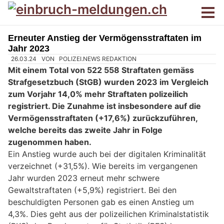
Erneuter Anstieg der Vermögensstraftaten im
Jahr 2023
26.03.24
VON
POLIZEI.NEWS REDAKTION
Mit einem Total von 522 558 Straftaten gemäss
Strafgesetzbuch (StGB) wurden 2023 im Vergleich
zum Vorjahr 14,0% mehr Straftaten polizeilich
registriert. Die Zunahme ist insbesondere auf die
Vermögensstraftaten (+17,6%) zurückzuführen,
welche bereits das zweite Jahr in Folge
zugenommen haben.
Ein Anstieg wurde auch bei der digitalen Kriminalität
verzeichnet (+31,5%). Wie bereits im vergangenen
Jahr wurden 2023 erneut mehr schwere
Gewaltstraftaten (+5,9%) registriert. Bei den
beschuldigten Personen gab es einen Anstieg um
4,3%. Dies geht aus der polizeilichen Kriminalstatistik