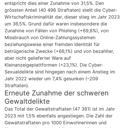
entspricht dies einer Zunahme von 31,5%. Den
grössten Anteil (40 496 Straftaten) stellt die Cyber-
Wirtschaftskriminalität dar, dieser stieg im Jahr 2023
um 36,5%. Grund dafür waren insbesondere die
Zunahme von Fällen von Phishing (+69,8%), von
Missbrauch von Online-Zahlungssystemen
beziehungsweise einer fremden Identität für
betrügerische Zwecke (+66,1%) und von bezahlter,
aber nicht gelieferter Ware auf
Kleinanzeigeplattformen (+23,1%). Die Cyber-
Sexualdelikte sind hingegen nach einem Anstieg im
Jahr 2022 wieder um 7,4% gesunken (–209
Straftaten).
Erneute Zunahme der schweren
Gewaltdelikte
Das Total der Gewaltstraftaten (47 381) ist im Jahr
2023 mit 1,5% ebenfalls angestiegen. Die Zahl der
Gewaltstraftaten pro 1000 Einwohnerinnen und