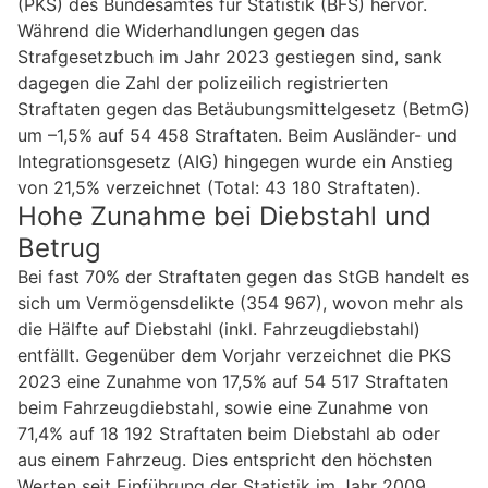
(PKS) des Bundesamtes für Statistik (BFS) hervor.
Während die Widerhandlungen gegen das
Strafgesetzbuch im Jahr 2023 gestiegen sind, sank
dagegen die Zahl der polizeilich registrierten
Straftaten gegen das Betäubungsmittelgesetz (BetmG)
um –1,5% auf 54 458 Straftaten. Beim Ausländer- und
Integrationsgesetz (AIG) hingegen wurde ein Anstieg
von 21,5% verzeichnet (Total: 43 180 Straftaten).
Hohe Zunahme bei Diebstahl und
Betrug
Bei fast 70% der Straftaten gegen das StGB handelt es
sich um Vermögensdelikte (354 967), wovon mehr als
die Hälfte auf Diebstahl (inkl. Fahrzeugdiebstahl)
entfällt. Gegenüber dem Vorjahr verzeichnet die PKS
2023 eine Zunahme von 17,5% auf 54 517 Straftaten
beim Fahrzeugdiebstahl, sowie eine Zunahme von
71,4% auf 18 192 Straftaten beim Diebstahl ab oder
aus einem Fahrzeug. Dies entspricht den höchsten
Werten seit Einführung der Statistik im Jahr 2009.