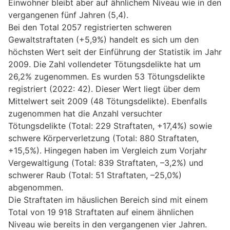
Einwohner bleibt aber auf ähnlichem Niveau wie in den
vergangenen fünf Jahren (5,4).
Bei den Total 2057 registrierten schweren
Gewaltstraftaten (+5,9%) handelt es sich um den
höchsten Wert seit der Einführung der Statistik im Jahr
2009. Die Zahl vollendeter Tötungsdelikte hat um
26,2% zugenommen. Es wurden 53 Tötungsdelikte
registriert (2022: 42). Dieser Wert liegt über dem
Mittelwert seit 2009 (48 Tötungsdelikte). Ebenfalls
zugenommen hat die Anzahl versuchter
Tötungsdelikte (Total: 229 Straftaten, +17,4%) sowie
schwere Körperverletzung (Total: 880 Straftaten,
+15,5%). Hingegen haben im Vergleich zum Vorjahr
Vergewaltigung (Total: 839 Straftaten, –3,2%) und
schwerer Raub (Total: 51 Straftaten, –25,0%)
abgenommen.
Die Straftaten im häuslichen Bereich sind mit einem
Total von 19 918 Straftaten auf einem ähnlichen
Niveau wie bereits in den vergangenen vier Jahren.