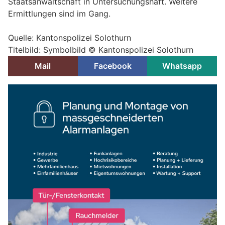
Staatsanwaltschaft in Untersuchungshaft. Weitere
Ermittlungen sind im Gang.
Quelle: Kantonspolizei Solothurn
Titelbild: Symbolbild © Kantonspolizei Solothurn
Mail
Facebook
Whatsapp