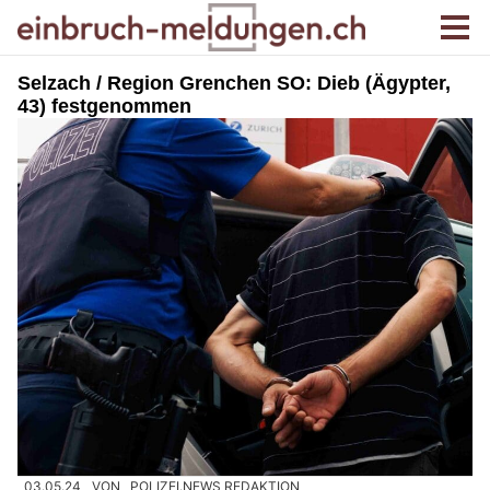
Selzach / Region Grenchen SO: Dieb (Ägypter,
43) festgenommen
03.05.24
VON
POLIZEI.NEWS REDAKTION