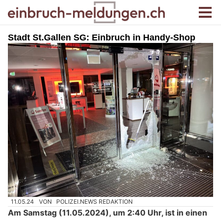
Stadt St.Gallen SG: Einbruch in Handy-Shop
11.05.24
VON
POLIZEI.NEWS REDAKTION
Am Samstag (11.05.2024), um 2:40 Uhr, ist in einen