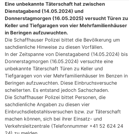
Eine unbekannte Täterschaft hat zwischen
Dienstagabend (14.05.2024) und
Donnerstagmorgen (16.05.2025) versucht Türen zu
Keller und Tiefgaragen von vier Mehrfamilienhäuser
in Beringen aufzuwuchten.
Die Schaffhauser Polizei bittet die Bevölkerung um
sachdienliche Hinweise zu diesen Vorfällen.
In der Zeitspanne von Dienstagabend (14.05.2024) bis
Donnerstagmorgen (16.05.2024) versuchte eine
unbekannte Täterschaft Türen zu Keller und
Tiefgaragen von vier Mehrfamilienhäuser Im Benzen in
Beringen aufzuwuchten. Diese Einbruchsversuche
scheiterten. Es entstand jedoch Sachschaden.
Die Schaffhauser Polizei bittet Personen, die
sachdienliche Angaben zu diesen vier
Einbruchsdiebstahlsversuchen bzw. zur Täterschaft
machen können, sich bei ihrer Einsatz- und
Verkehrsleitzentrale (Telefonnummer +41 52 624 24
24) zu melden.