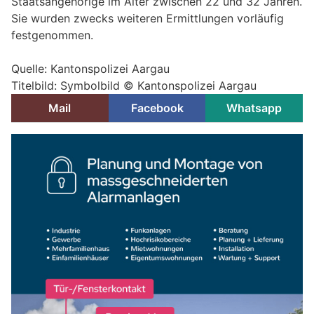
Staatsangehörige im Alter zwischen 22 und 32 Jahren.
Sie wurden zwecks weiteren Ermittlungen vorläufig
festgenommen.
Quelle: Kantonspolizei Aargau
Titelbild: Symbolbild © Kantonspolizei Aargau
Mail
Facebook
Whatsapp