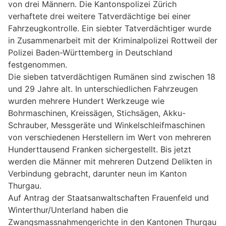
von drei Männern. Die Kantonspolizei Zürich
verhaftete drei weitere Tatverdächtige bei einer
Fahrzeugkontrolle. Ein siebter Tatverdächtiger wurde
in Zusammenarbeit mit der Kriminalpolizei Rottweil der
Polizei Baden-Württemberg in Deutschland
festgenommen.
Die sieben tatverdächtigen Rumänen sind zwischen 18
und 29 Jahre alt. In unterschiedlichen Fahrzeugen
wurden mehrere Hundert Werkzeuge wie
Bohrmaschinen, Kreissägen, Stichsägen, Akku-
Schrauber, Messgeräte und Winkelschleifmaschinen
von verschiedenen Herstellern im Wert von mehreren
Hunderttausend Franken sichergestellt. Bis jetzt
werden die Männer mit mehreren Dutzend Delikten in
Verbindung gebracht, darunter neun im Kanton
Thurgau.
Auf Antrag der Staatsanwaltschaften Frauenfeld und
Winterthur/Unterland haben die
Zwangsmassnahmengerichte in den Kantonen Thurgau