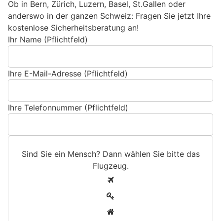
Ob in Bern, Zürich, Luzern, Basel, St.Gallen oder
anderswo in der ganzen Schweiz: Fragen Sie jetzt Ihre
kostenlose Sicherheitsberatung an!
Ihr Name (Pflichtfeld)
Ihre E-Mail-Adresse (Pflichtfeld)
Ihre Telefonnummer (Pflichtfeld)
Sind Sie ein Mensch? Dann wählen Sie bitte
das
Flugzeug
.
S
1
i
2
n
3
d