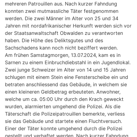
mehreren Patrouillen aus. Nach kurzer Fahndung
konnten zwei mutmassliche Täter festgenommen
werden. Die zwei Männer im Alter von 25 und 34
Jahren mit nordafrikanischer Herkunft werden sich vor
der Staatsanwaltschaft Obwalden zu verantworten
haben. Die Höhe des Deliktsgutes und des
Sachschadens kann noch nicht beziffert werden.
Am frühen Samstagmorgen, 13.07.2024, kam es in
Sarnen zu einem Einbruchdiebstahl in ein Jugendlokal.
Zwei junge Schweizer im Alter von 14 und 15 Jahren
schlugen mit einem Stein eine Fensterscheibe ein und
betraten anschliessend das Gebäude, in welchem sie
einen kleineren Geldbetrag erbeuteten. Anwohner,
welche um ca. 05:00 Uhr durch den Krach geweckt
wurden, alarmierten umgehend die Polizei. Als die
Täterschaft die Polizeipatrouillen bemerkte, verliess
sie das Gebäude und startete einen Fluchtversuch.
Einer der Täter konnte umgehend durch die Polizei
gestellt und verhaftet werden. Nach kurzer Fahndung