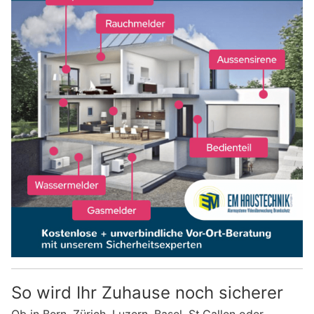
So wird Ihr Zuhause noch sicherer
Ob in Bern, Zürich, Luzern, Basel, St.Gallen oder