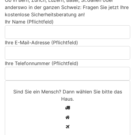
anderswo in der ganzen Schweiz: Fragen Sie jetzt Ihre
kostenlose Sicherheitsberatung an!
Ihr Name (Pflichtfeld)
Ihre E-Mail-Adresse (Pflichtfeld)
Ihre Telefonnummer (Pflichtfeld)
Sind Sie ein Mensch? Dann wählen Sie bitte
das
Haus
.
S
1
i
2
n
3
d
S