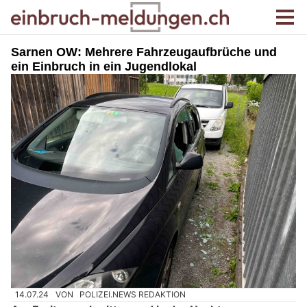
Sarnen OW: Mehrere Fahrzeugaufbrüche und
ein Einbruch in ein Jugendlokal
14.07.24
VON
POLIZEI.NEWS REDAKTION