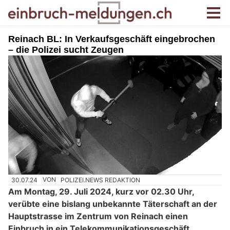
Reinach BL: In Verkaufsgeschäft eingebrochen
– die Polizei sucht Zeugen
30.07.24
VON
POLIZEI.NEWS REDAKTION
Am Montag, 29. Juli 2024, kurz vor 02.30 Uhr,
verübte eine bislang unbekannte Täterschaft an der
Hauptstrasse im Zentrum von Reinach einen
Einbruch in ein Telekommunikationsgeschäft.