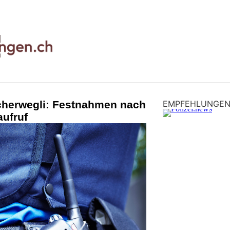
cherwegli: Festnahmen nach
EMPFEHLUNGE
aufruf