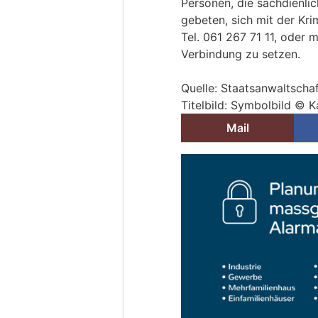
Personen, die sachdienl
gebeten, sich mit der Kri
Tel. 061 267 71 11, oder 
Verbindung zu setzen.
Quelle: Staatsanwaltscha
Titelbild: Symbolbild © K
Mail