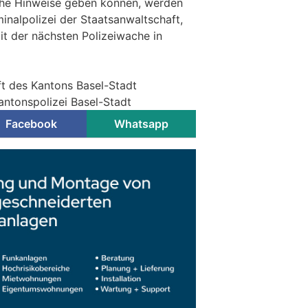
iche Hinweise geben können, werden
minalpolizei der Staatsanwaltschaft,
mit der nächsten Polizeiwache in
ft des Kantons Basel-Stadt
antonspolizei Basel-Stadt
Facebook
Whatsapp