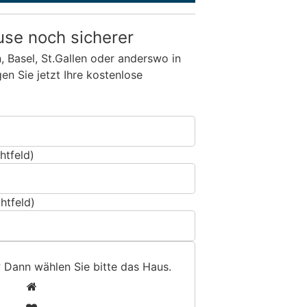
use noch sicherer
n, Basel, St.Gallen oder anderswo in
n Sie jetzt Ihre kostenlose
htfeld)
htfeld)
? Dann wählen Sie bitte
das Haus
.
1
2