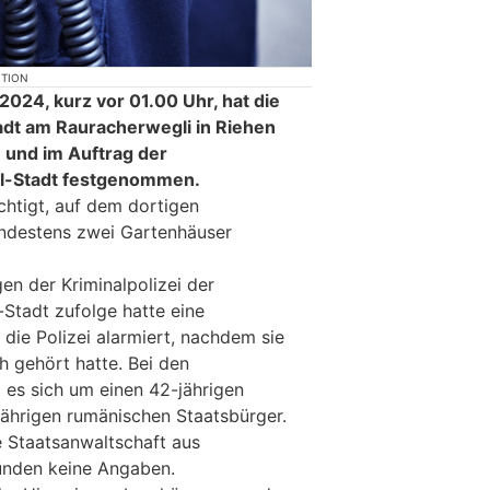
KTION
024, kurz vor 01.00 Uhr, hat die
adt am Rauracherwegli in Riehen
 und im Auftrag der
el-Stadt festgenommen.
htigt, auf dem dortigen
indestens zwei Gartenhäuser
en der Kriminalpolizei der
-Stadt zufolge hatte eine
die Polizei alarmiert, nachdem sie
h gehört hatte. Bei den
es sich um einen 42-jährigen
jährigen rumänischen Staatsbürger.
 Staatsanwaltschaft aus
ünden keine Angaben.