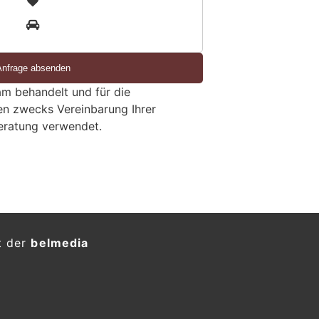
3
m behandelt und für die
en zwecks Vereinbarung Ihrer
eratung verwendet.
t der
belmedia