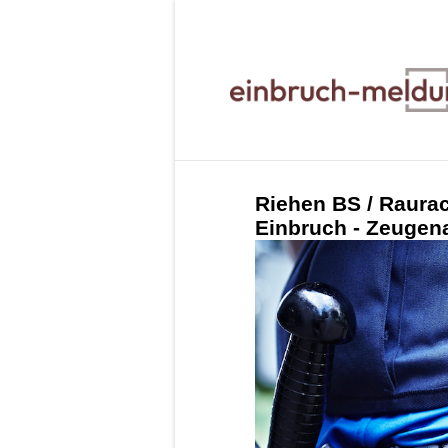
Riehen BS / Raura
Einbruch - Zeugen