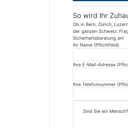
So wird Ihr Zuha
Ob in Bern, Zürich, Luzer
der ganzen Schweiz: Frage
Sicherheitsberatung an!
Ihr Name (Pflichtfeld)
Ihre E-Mail-Adresse (Pflic
Ihre Telefonnummer (Pflic
Sind Sie ein Mensch
S
i