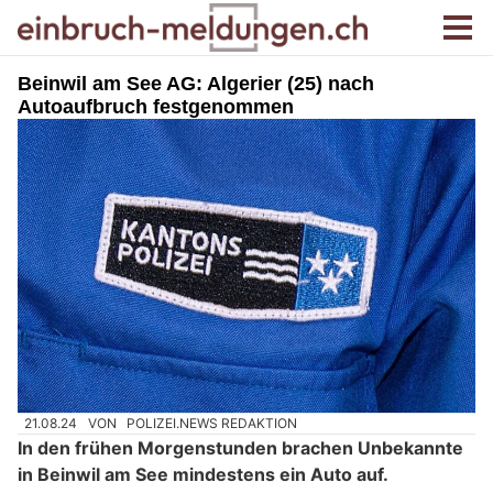
Beinwil am See AG: Algerier (25) nach
Autoaufbruch festgenommen
21.08.24
VON
POLIZEI.NEWS REDAKTION
In den frühen Morgenstunden brachen Unbekannte
in Beinwil am See mindestens ein Auto auf.