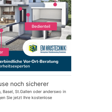
use noch sicherer
n, Basel, St.Gallen oder anderswo in
n Sie jetzt Ihre kostenlose