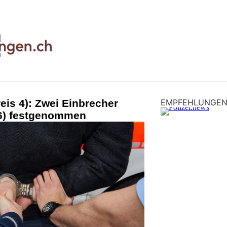
eis 4): Zwei Einbrecher
EMPFEHLUNGE
16) festgenommen