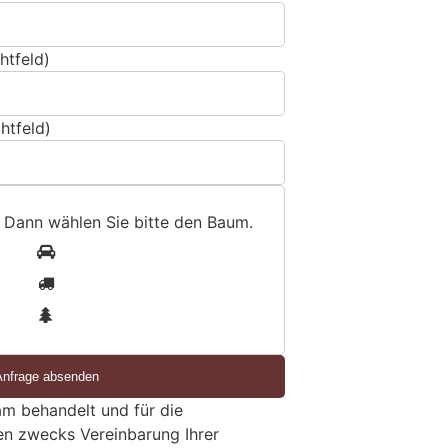
htfeld)
htfeld)
 Dann wählen Sie bitte
den Baum
.
1
2
3
m behandelt und für die
en zwecks Vereinbarung Ihrer