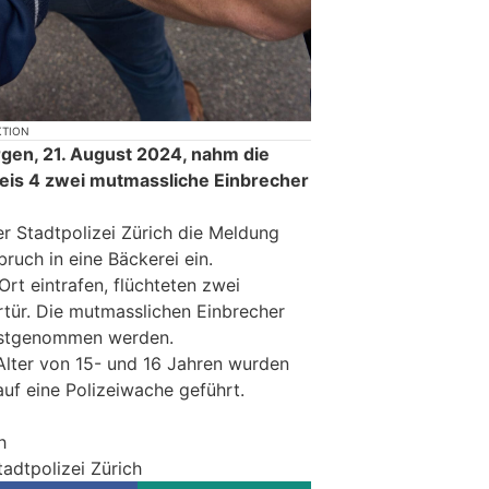
KTION
en, 21. August 2024, nahm die
Kreis 4 zwei mutmassliche Einbrecher
er Stadtpolizei Zürich die Meldung
ruch in eine Bäckerei ein.
Ort eintrafen, flüchteten zwei
rtür. Die mutmasslichen Einbrecher
estgenommen werden.
lter von 15- und 16 Jahren wurden
auf eine Polizeiwache geführt.
h
tadtpolizei Zürich