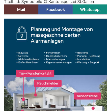
Titelbild: Symbolbild © Kantonspolizei St.Gallen
Mail
Facebook
Whatsapp