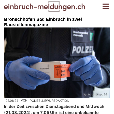
Bronschhofen SG: Einbruch in zwei
Baustellenmagazine
22.08.24
VON
POLIZEI.NEWS REDAKTION
In der Zeit zwischen Dienstagabend und Mittwoch
(21.08.2024), um 7:05 Uhr, ist eine unbekannte