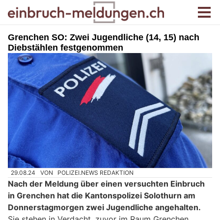
Grenchen SO: Zwei Jugendliche (14, 15) nach
Diebstählen festgenommen
29.08.24
VON
POLIZEI.NEWS REDAKTION
Nach der Meldung über einen versuchten Einbruch
in Grenchen hat die Kantonspolizei Solothurn am
Donnerstagmorgen zwei Jugendliche angehalten.
Sie stehen in Verdacht, zuvor im Raum Grenchen