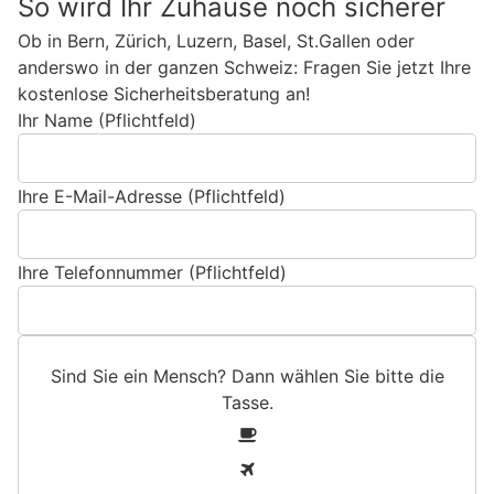
So wird Ihr Zuhause noch sicherer
Ob in Bern, Zürich, Luzern, Basel, St.Gallen oder
anderswo in der ganzen Schweiz: Fragen Sie jetzt Ihre
kostenlose Sicherheitsberatung an!
Ihr Name (Pflichtfeld)
Ihre E-Mail-Adresse (Pflichtfeld)
Ihre Telefonnummer (Pflichtfeld)
Sind Sie ein Mensch? Dann wählen Sie bitte
die
Tasse
.
S
1
i
2
n