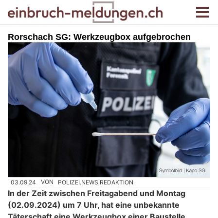
Rorschach SG: Werkzeugbox aufgebrochen
03.09.24
VON
POLIZEI.NEWS REDAKTION
In der Zeit zwischen Freitagabend und Montag
(02.09.2024) um 7 Uhr, hat eine unbekannte
Täterschaft eine Werkzeugbox einer Baustelle