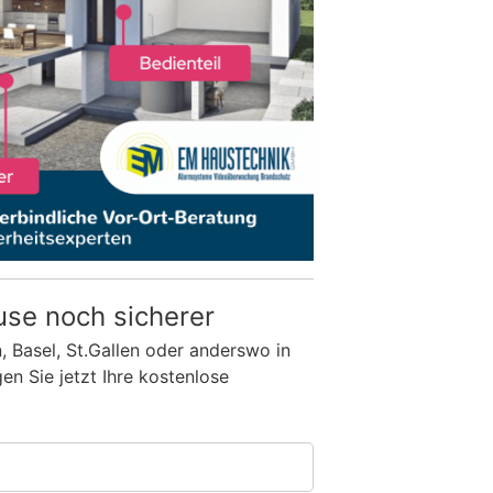
use noch sicherer
n, Basel, St.Gallen oder anderswo in
n Sie jetzt Ihre kostenlose