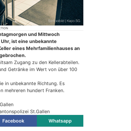
KTION
ontagmorgen und Mittwoch
Uhr, ist eine unbekannte
Keller eines Mehrfamilienhauses an
ngebrochen.
altsam Zugang zu den Kellerabteilen.
l und Getränke im Wert von über 100
ie in unbekannte Richtung. Es
n mehreren hundert Franken.
.Gallen
antonspolizei St.Gallen
Facebook
Whatsapp