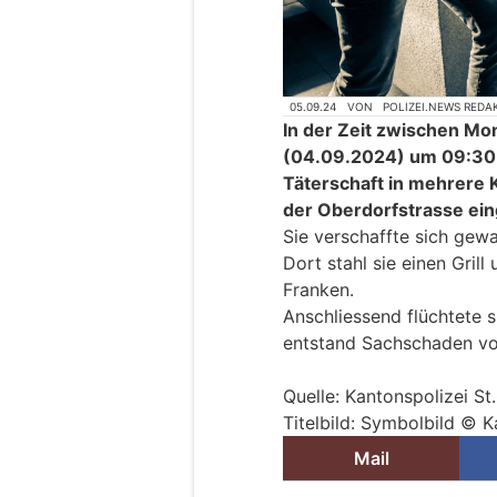
05.09.24
VON
POLIZEI.NEWS REDA
In der Zeit zwischen M
(04.09.2024) um 09:30 
Täterschaft in mehrere 
der Oberdorfstrasse ei
Sie verschaffte sich gew
Dort stahl sie einen Gril
Franken.
Anschliessend flüchtete s
entstand Sachschaden vo
Quelle: Kantonspolizei St
Titelbild: Symbolbild © K
Mail