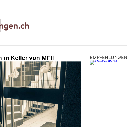
h in Keller von MFH
EMPFEHLUNGE