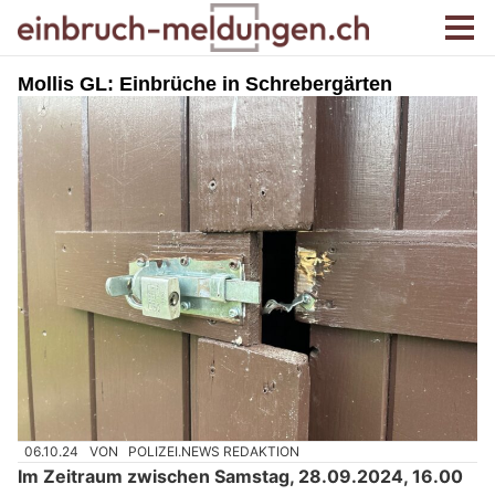
Mollis GL: Einbrüche in Schrebergärten
06.10.24
VON
POLIZEI.NEWS REDAKTION
Im Zeitraum zwischen Samstag, 28.09.2024, 16.00