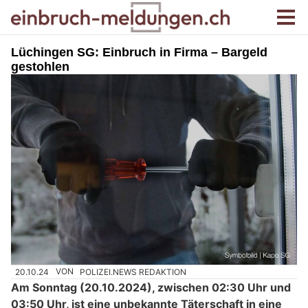
Lüchingen SG: Einbruch in Firma – Bargeld
gestohlen
20.10.24
VON
POLIZEI.NEWS REDAKTION
Am Sonntag (20.10.2024), zwischen 02:30 Uhr und
03:50 Uhr, ist eine unbekannte Täterschaft in eine