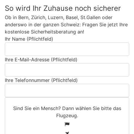
So wird Ihr Zuhause noch sicherer
Ob in Bern, Zürich, Luzern, Basel, St.Gallen oder
anderswo in der ganzen Schweiz: Fragen Sie jetzt Ihre
kostenlose Sicherheitsberatung an!
Ihr Name (Pflichtfeld)
Ihre E-Mail-Adresse (Pflichtfeld)
Ihre Telefonnummer (Pflichtfeld)
Sind Sie ein Mensch? Dann wählen Sie bitte
das
Flugzeug
.
S
1
i
2