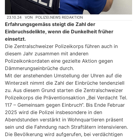
23.10.24
VON
POLIZEI.NEWS REDAKTION
Erfahrungsgemäss steigt die Zahl der
Einbruchsdelikte, wenn die Dunkelheit früher
einsetzt.
Die Zentralschweizer Polizeikorps führen auch in
diesem Jahr zusammen mit anderen
Polizeikonkordaten eine gezielte Aktion gegen
Dämmerungseinbrüche durch.
Mit der anstehenden Umstellung der Uhren auf die
Winterzeit nimmt die Zahl der Einbrüche tendenziell
zu. Aus diesem Grund starten die Zentralschweizer
Polizeikorps die Präventionsaktion „Bei Verdacht Tel.
117 – Gemeinsam gegen Einbruch“. Bis Ende Februar
2025 wird die Polizei insbesondere in den
Abendstunden verstärkt in Wohnquartieren präsent
sein und die Fahndung nach Straftätern intensivieren.
Die Bevölkerung wird aufgerufen, bei verdächtigen