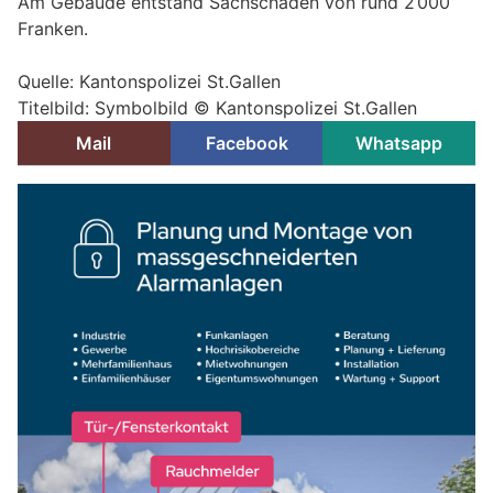
Am Gebäude entstand Sachschaden von rund 2’000
Franken.
Quelle: Kantonspolizei St.Gallen
Titelbild: Symbolbild © Kantonspolizei St.Gallen
Mail
Facebook
Whatsapp