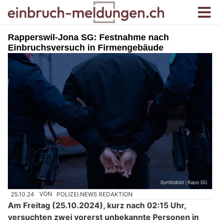
Rapperswil-Jona SG: Festnahme nach
Einbruchsversuch in Firmengebäude
25.10.24
VON
POLIZEI.NEWS REDAKTION
Am Freitag (25.10.2024), kurz nach 02:15 Uhr,
versuchten zwei vorerst unbekannte Personen in