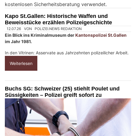
kostenlosen Sicherheitsberatung verwendet.
n
M
Kapo St.Gallen: Historische Waffen und
e
Beweisstücke erzählen Polizeigeschichte
n
s
c
h
?
D
a
n
n
w
ä
h
l
e
n