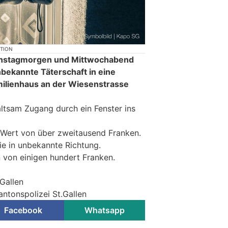
KTION
ienstagmorgen und Mittwochabend
nbekannte Täterschaft in eine
lienhaus an der Wiesenstrasse
altsam Zugang durch ein Fenster ins
m Wert von über zweitausend Franken.
ie in unbekannte Richtung.
 von einigen hundert Franken.
.Gallen
antonspolizei St.Gallen
Facebook
Whatsapp