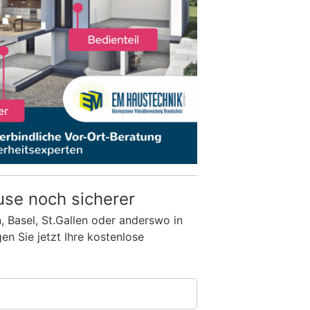
use noch sicherer
n, Basel, St.Gallen oder anderswo in
n Sie jetzt Ihre kostenlose