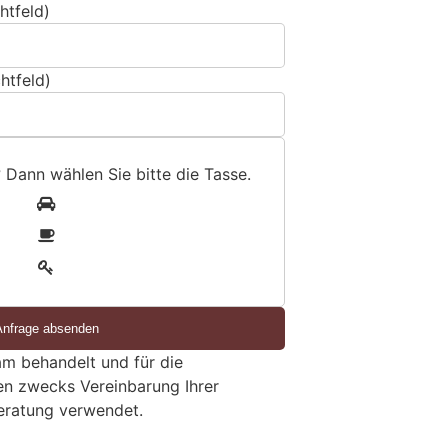
htfeld)
htfeld)
? Dann wählen Sie bitte
die Tasse
.
1
2
3
m behandelt und für die
en zwecks Vereinbarung Ihrer
eratung verwendet.