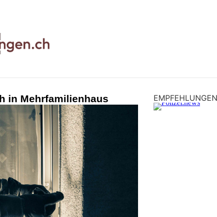
h in Mehrfamilienhaus
EMPFEHLUNGE