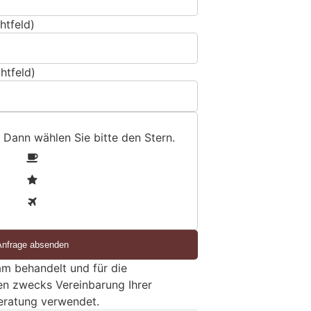
htfeld)
htfeld)
 Dann wählen Sie bitte
den Stern
.
1
2
3
m behandelt und für die
en zwecks Vereinbarung Ihrer
eratung verwendet.