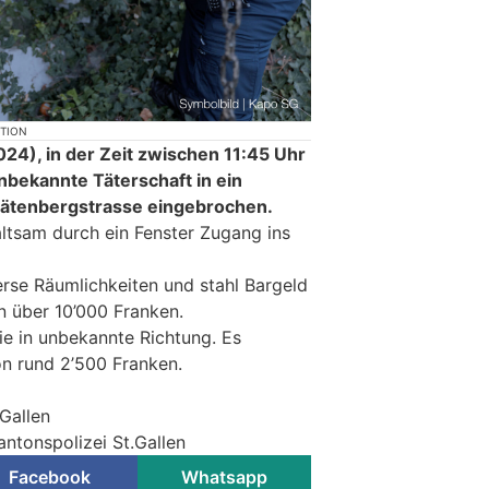
KTION
24), in der Zeit zwischen 11:45 Uhr
unbekannte Täterschaft in ein
Rätenbergstrasse eingebrochen.
altsam durch ein Fenster Zugang ins
erse Räumlichkeiten und stahl Bargeld
 über 10’000 Franken.
ie in unbekannte Richtung. Es
n rund 2’500 Franken.
.Gallen
antonspolizei St.Gallen
Facebook
Whatsapp