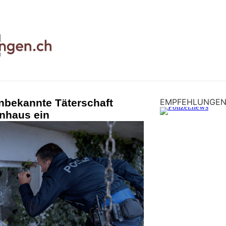
nbekannte Täterschaft
EMPFEHLUNGE
enhaus ein