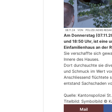
08.11.24
VON
POLIZEI.NEWS REDA
Am Donnerstag (07.11.20
und 18:50 Uhr, ist eine 
Einfamilienhaus an der 
Sie verschaffte sich gew
Innere des Hauses.
Dort durchsuchte sie div
und Schmuck im Wert von
Anschliessend flüchtete s
entstand Sachschaden vo
Quelle: Kantonspolizei St
Titelbild: Symbolbild © K
Mail