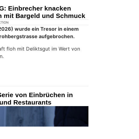
G: Einbrecher knacken
en mit Bargeld und Schmuck
KTION
026) wurde ein Tresor in einem
Frohbergstrasse aufgebrochen.