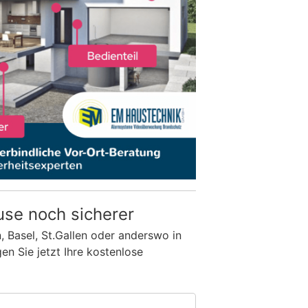
use noch sicherer
n, Basel, St.Gallen oder anderswo in
n Sie jetzt Ihre kostenlose