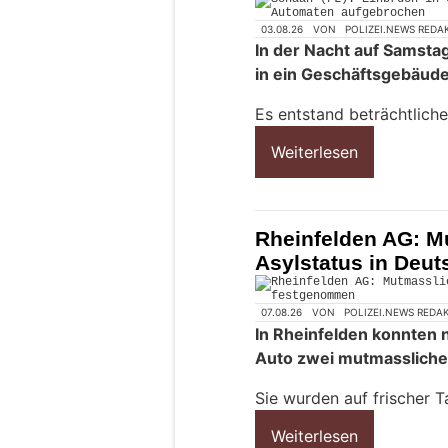
03.08.26
VON
POLIZEI.NEWS REDA
In der Nacht auf Samsta
in ein Geschäftsgebäude
Es entstand beträchtlich
Weiterlesen
Rheinfelden AG: M
Asylstatus in Deu
07.08.26
VON
POLIZEI.NEWS REDA
In Rheinfelden konnten 
Auto zwei mutmasslich
Sie wurden auf frischer T
Weiterlesen