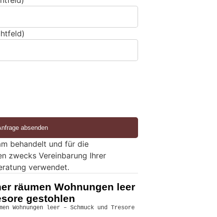
htfeld)
htfeld)
m behandelt und für die
en zwecks Vereinbarung Ihrer
eratung verwendet.
cher räumen Wohnungen leer
sore gestohlen