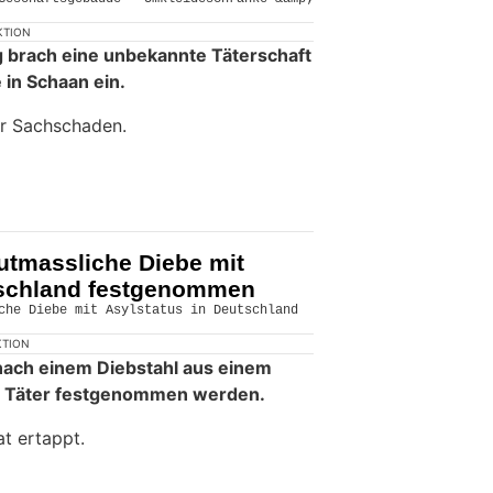
KTION
g brach eine unbekannte Täterschaft
 in Schaan ein.
er Sachschaden.
utmassliche Diebe mit
tschland festgenommen
KTION
nach einem Diebstahl aus einem
e Täter festgenommen werden.
at ertappt.