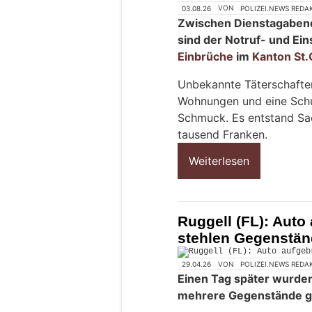
03.08.26
VON
POLIZEI.NEWS REDA
Zwischen Dienstagaben
sind der Notruf- und Ein
Einbrüche
im
Kanton St.
Unbekannte Täterschaften
Wohnungen und eine Schul
Schmuck. Es entstand Sa
tausend Franken.
Weiterlesen
Ruggell (FL): Auto
stehlen Gegenstä
29.04.26
VON
POLIZEI.NEWS REDA
Einen Tag später wurden
mehrere Gegenstände g