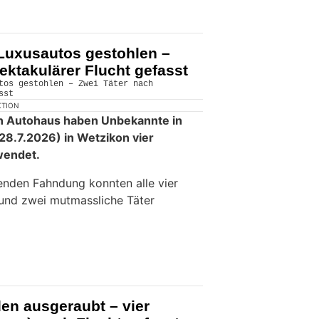
 Luxusautos gestohlen –
ektakulärer Flucht gefasst
KTION
in Autohaus haben Unbekannte in
28.7.2026) in Wetzikon vier
wendet.
senden Fahndung konnten alle vier
 und zwei mutmassliche Täter
en ausgeraubt – vier