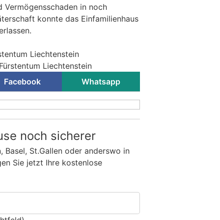
nd Vermögensschaden in noch
terschaft konnte das Einfamilienhaus
erlassen.
stentum Liechtenstein
 Fürstentum Liechtenstein
Facebook
Whatsapp
use noch sicherer
n, Basel, St.Gallen oder anderswo in
n Sie jetzt Ihre kostenlose