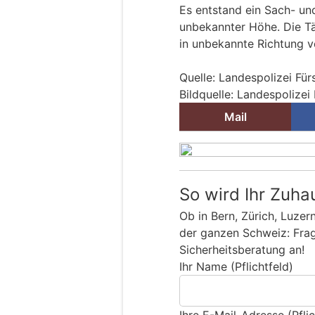
Es entstand ein Sach- u
unbekannter Höhe. Die Tä
in unbekannte Richtung v
Quelle: Landespolizei Für
Bildquelle: Landespolizei
Mail
So wird Ihr Zuha
Ob in Bern, Zürich, Luzer
der ganzen Schweiz: Frage
Sicherheitsberatung an!
Ihr Name (Pflichtfeld)