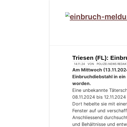
Triesen (FL): Einb
14.11.24
VON
POLIZEI.NEWS REDA
Am Mittwoch (13.11.2024)
Einbruchdiebstahl in ein
worden.
Eine unbekannte Tätersc
08.11.2024 bis 12.11.2024
Dort hebelte sie mit ein
Fenster auf und verschaff
Anschliessend durchsucht
und Behältnisse und ent