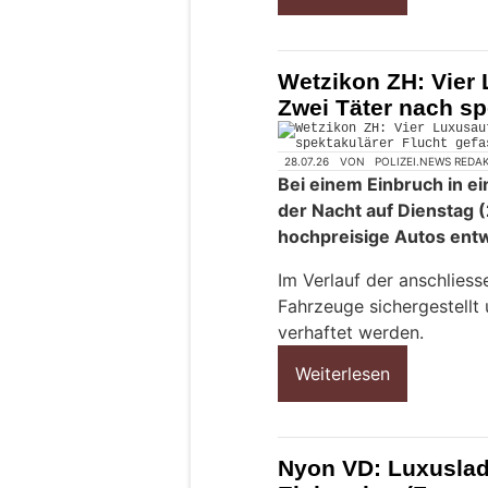
Wetzikon ZH: Vier
Zwei Täter nach sp
28.07.26
VON
POLIZEI.NEWS REDA
Bei einem Einbruch in e
der Nacht auf Dienstag (
hochpreisige Autos ent
Im Verlauf der anschlies
Fahrzeuge sichergestellt
verhaftet werden.
Weiterlesen
Nyon VD: Luxuslad