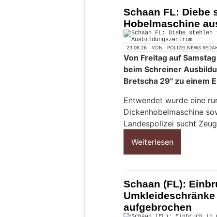
Schaan FL: Diebe 
Hobelmaschine au
23.06.26
VON
POLIZEI.NEWS REDA
Von Freitag auf Samstag
beim Schreiner Ausbild
Bretscha 29" zu einem 
Entwendet wurde eine ru
Dickenhobelmaschine sowi
Landespolizei sucht Zeug
Weiterlesen
Schaan (FL): Einb
Umkleideschränke
aufgebrochen