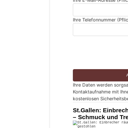
Ihre E-Mail-Adresse (Pflic
Ihre Telefonnummer (Pflic
Ihre Daten werden sorgsa
Kontaktaufnahme mit Ihn
kostenlosen Sicherheitsb
St.Gallen: Einbre
– Schmuck und Tre