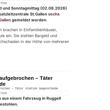
KTION
d und Sonntagmittag (02.08.2026)
satzleitzentrale St.Gallen
sechs
Gallen
gemeldet worden.
 brachen in Einfamilienhäuser,
e ein. Sie stahlen Bargeld und
chschaden in der Höhe von mehreren
 aufgebrochen – Täter
nde
KTION
 aus einem Fahrzeug in Ruggell
estohlen.