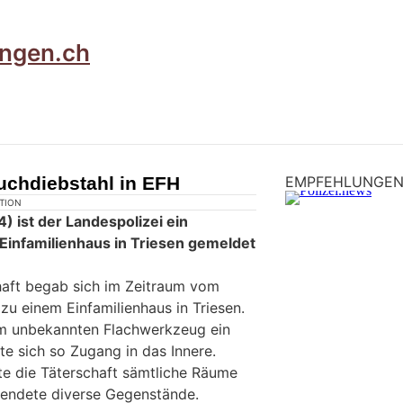
ruchdiebstahl in EFH
EMPFEHLUNGE
KTION
 ist der Landespolizei ein
 Einfamilienhaus in Triesen gemeldet
haft begab sich im Zeitraum vom
 zu einem Einfamilienhaus in Triesen.
em unbekannten Flachwerkzeug ein
te sich so Zugang in das Innere.
e die Täterschaft sämtliche Räume
wendete diverse Gegenstände.