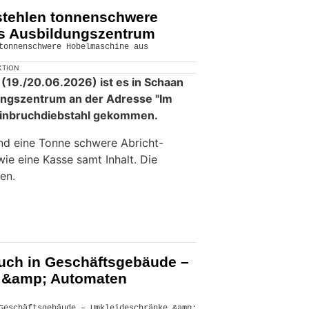
stehlen tonnenschwere
s Ausbildungszentrum
KTION
 (19./20.06.2026) ist es in Schaan
ungszentrum an der Adresse "Im
Einbruchdiebstahl gekommen.
nd eine Tonne schwere Abricht-
e eine Kasse samt Inhalt. Die
en.
ruch in Geschäftsgebäude –
 &amp; Automaten