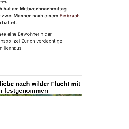
KTION
ch hat am Mittwochnachmittag
ur zwei Männer nach einem
Einbruch
rhaftet.
ete eine Bewohnerin der