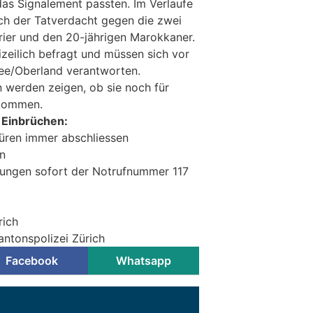
das Signalement passten. Im Verlaufe
ich der Tatverdacht gegen die zwei
rier und den 20-jährigen Marokkaner.
izeilich befragt und müssen sich vor
ee/Oberland verantworten.
n werden zeigen, ob sie noch für
 kommen.
r Einbrüchen:
ren immer abschliessen
n
ungen sofort der Notrufnummer 117
rich
antonspolizei Zürich
Facebook
Whatsapp