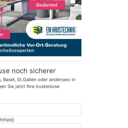
use noch sicherer
n, Basel, St.Gallen oder anderswo in
n Sie jetzt Ihre kostenlose
htfeld)