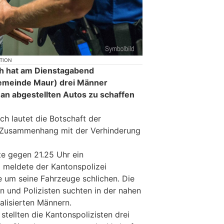
KTION
ch hat am Dienstagabend
Gemeinde Maur) drei Männer
r an abgestellten Autos zu schaffen
h lautet die Botschaft der
m Zusammenhang mit der Verhinderung
te gegen 21.25 Uhr ein
 meldete der Kantonspolizei
e um seine Fahrzeuge schlichen. Die
n und Polizisten suchten in der nahen
lisierten Männern.
stellten die Kantonspolizisten drei