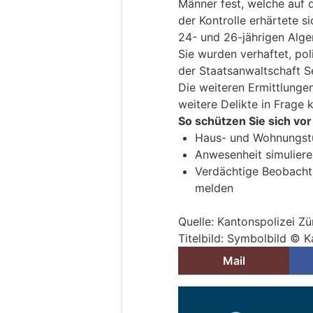
Männer fest, welche auf 
der Kontrolle erhärtete s
24- und 26-jährigen Alge
Sie wurden verhaftet, pol
der Staatsanwaltschaft S
Die weiteren Ermittlunge
weitere Delikte in Frage
So schützen Sie sich vo
Haus- und Wohnungstü
Anwesenheit simuliere
Verdächtige Beobacht
melden
Quelle: Kantonspolizei Zü
Titelbild: Symbolbild © K
Mail