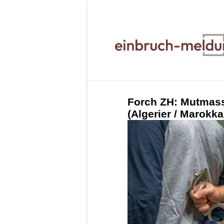
Forch ZH: Mutmass
(Algerier / Marokka