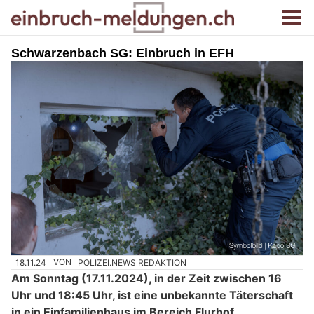
Schwarzenbach SG: Einbruch in EFH
18.11.24
VON
POLIZEI.NEWS REDAKTION
Am Sonntag (17.11.2024), in der Zeit zwischen 16
Uhr und 18:45 Uhr, ist eine unbekannte Täterschaft
in ein Einfamilienhaus im Bereich Flurhof