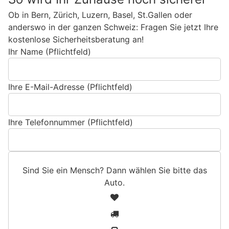
Ob in Bern, Zürich, Luzern, Basel, St.Gallen oder
anderswo in der ganzen Schweiz: Fragen Sie jetzt Ihre
kostenlose Sicherheitsberatung an!
Ihr Name (Pflichtfeld)
Ihre E-Mail-Adresse (Pflichtfeld)
Ihre Telefonnummer (Pflichtfeld)
Sind Sie ein Mensch? Dann wählen Sie bitte
das
Auto
.
S
1
i
2
n
3