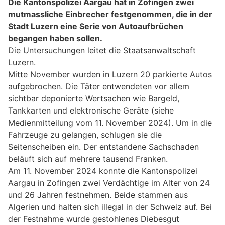
Die Kantonspolizei Aargau hat in Zofingen zwei
mutmassliche Einbrecher festgenommen, die in der
Stadt Luzern eine Serie von Autoaufbrüchen
begangen haben sollen.
Die Untersuchungen leitet die Staatsanwaltschaft
Luzern.
Mitte November wurden in Luzern 20 parkierte Autos
aufgebrochen. Die Täter entwendeten vor allem
sichtbar deponierte Wertsachen wie Bargeld,
Tankkarten und elektronische Geräte (siehe
Medienmitteilung vom 11. November 2024). Um in die
Fahrzeuge zu gelangen, schlugen sie die
Seitenscheiben ein. Der entstandene Sachschaden
beläuft sich auf mehrere tausend Franken.
Am 11. November 2024 konnte die Kantonspolizei
Aargau in Zofingen zwei Verdächtige im Alter von 24
und 26 Jahren festnehmen. Beide stammen aus
Algerien und halten sich illegal in der Schweiz auf. Bei
der Festnahme wurde gestohlenes Diebesgut