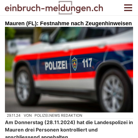
Mauren (FL): Festnahme nach Zeugenhinweisen
29.11.24
VON
POLIZEI.NEWS REDAKTION
Am Donnerstag (28.11.2024) hat die Landespolizei in
Mauren drei Personen kontrolliert und
anschliessend angehalten.