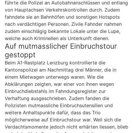
führte die Polizei an Autobahnanschlüssen und entlang
von Hauptachsen Verkehrskontrollen durch. Zudem
fahndete sie an Bahnhöfen und sonstigen Hotspots
nach verdächtigen Personen. Zivile Fahnder nahmen
zudem einschlägig bekannte Lokale unter die Lupe,
welche auch Kriminellen als Unterkunft dienen.
Auf mutmasslicher Einbruchstour
gestoppt
Beim A1-Rastplatz Lenzburg kontrollierte die
Kantonspolizei am Nachmittag drei Männer, die in
einem Mietwagen unterwegs waren. Wie die
Abklärungen zeigten, war einer von ihnen wegen
Einbruchdiebstahls im Fahndungsregister zur
Verhaftung ausgeschrieben. Zudem fanden die
Polizisten mutmassliche Einbruchsutensilien und
weitere Anhaltspunkte dafür, dass das Trio
möglicherweise auf Einbruchstour war. Weil sich die
Verdachtsmomente jedoch nicht erhärten liessen, blieb