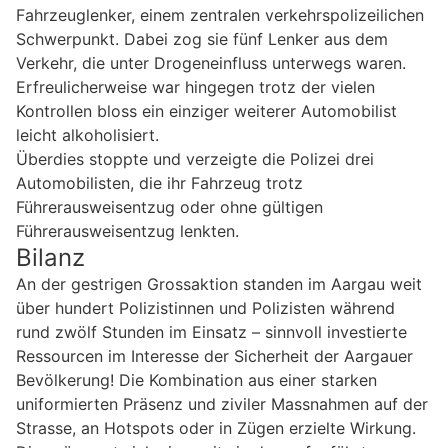
Fahrzeuglenker, einem zentralen verkehrspolizeilichen
Schwerpunkt. Dabei zog sie fünf Lenker aus dem
Verkehr, die unter Drogeneinfluss unterwegs waren.
Erfreulicherweise war hingegen trotz der vielen
Kontrollen bloss ein einziger weiterer Automobilist
leicht alkoholisiert.
Überdies stoppte und verzeigte die Polizei drei
Automobilisten, die ihr Fahrzeug trotz
Führerausweisentzug oder ohne gültigen
Führerausweisentzug lenkten.
Bilanz
An der gestrigen Grossaktion standen im Aargau weit
über hundert Polizistinnen und Polizisten während
rund zwölf Stunden im Einsatz – sinnvoll investierte
Ressourcen im Interesse der Sicherheit der Aargauer
Bevölkerung! Die Kombination aus einer starken
uniformierten Präsenz und ziviler Massnahmen auf der
Strasse, an Hotspots oder in Zügen erzielte Wirkung.