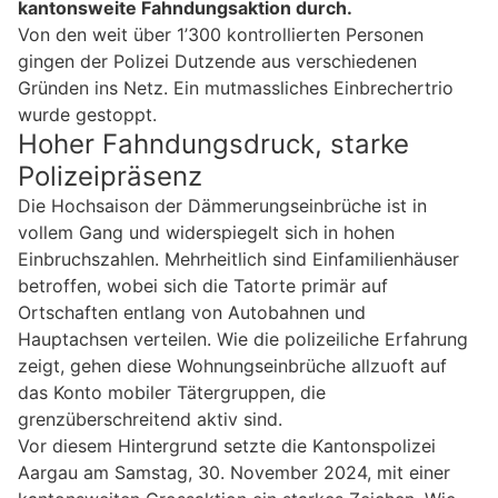
kantonsweite Fahndungsaktion durch.
Von den weit über 1’300 kontrollierten Personen
gingen der Polizei Dutzende aus verschiedenen
Gründen ins Netz. Ein mutmassliches Einbrechertrio
wurde gestoppt.
Hoher Fahndungsdruck, starke
Polizeipräsenz
Die Hochsaison der Dämmerungseinbrüche ist in
vollem Gang und widerspiegelt sich in hohen
Einbruchszahlen. Mehrheitlich sind Einfamilienhäuser
betroffen, wobei sich die Tatorte primär auf
Ortschaften entlang von Autobahnen und
Hauptachsen verteilen. Wie die polizeiliche Erfahrung
zeigt, gehen diese Wohnungseinbrüche allzuoft auf
das Konto mobiler Tätergruppen, die
grenzüberschreitend aktiv sind.
Vor diesem Hintergrund setzte die Kantonspolizei
Aargau am Samstag, 30. November 2024, mit einer