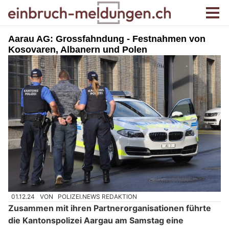
Aarau AG: Grossfahndung - Festnahmen von
Kosovaren, Albanern und Polen
01.12.24
VON
POLIZEI.NEWS REDAKTION
Zusammen mit ihren Partnerorganisationen führte
die Kantonspolizei Aargau am Samstag eine