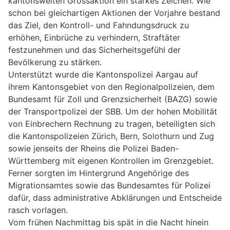
kantonsweiten Grossaktion ein starkes Zeichen. Wie
schon bei gleichartigen Aktionen der Vorjahre bestand
das Ziel, den Kontroll- und Fahndungsdruck zu
erhöhen, Einbrüche zu verhindern, Straftäter
festzunehmen und das Sicherheitsgefühl der
Bevölkerung zu stärken.
Unterstützt wurde die Kantonspolizei Aargau auf
ihrem Kantonsgebiet von den Regionalpolizeien, dem
Bundesamt für Zoll und Grenzsicherheit (BAZG) sowie
der Transportpolizei der SBB. Um der hohen Mobilität
von Einbrechern Rechnung zu tragen, beteiligten sich
die Kantonspolizeien Zürich, Bern, Solothurn und Zug
sowie jenseits der Rheins die Polizei Baden-
Württemberg mit eigenen Kontrollen im Grenzgebiet.
Ferner sorgten im Hintergrund Angehörige des
Migrationsamtes sowie das Bundesamtes für Polizei
dafür, dass administrative Abklärungen und Entscheide
rasch vorlagen.
Vom frühen Nachmittag bis spät in die Nacht hinein