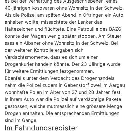
es bei der Verhaftung des Ausgeschriebenen, eines
40-jährigen Kosovaren ohne Wohnsitz in der Schweiz.
Als die Polizei am späten Abend in Oftringen ein Auto
anhalten wollte, missachtete der Lenker das
Haltezeichen und flüchtete. Eine Patrouille des BAZG
konnte den Wagen wenig später stoppen. Am Steuer
sass ein Albaner ohne Wohnsitz in der Schweiz. Bei
der weiteren Kontrolle ergaben sich
Verdachtsmomente, dass es sich um einen
Drogenkurier handeln könnte. Der 23-Jährige wurde
für weitere Ermittlungen festgenommen.
Ebenfalls unter dem Verdacht des Drogenhandels
nahm die Polizei zudem in Gebenstorf zwei im Aargau
wohnhafte Polen im Alter von 27 und 28 Jahren fest.
In ihrem Auto war die Polizei auf verdächtige Pakete
gestossen, welche mutmasslich eine grössere Menge
Drogen enthalten. Die entsprechenden Ermittlungen
sind im Gange.
Im Fahndungsregister