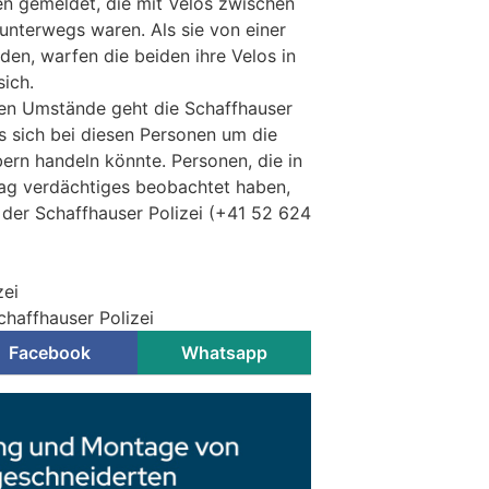
n gemeldet, die mit Velos zwischen
unterwegs waren. Als sie von einer
den, warfen die beiden ihre Velos in
sich.
ten Umstände geht die Schaffhauser
s sich bei diesen Personen um die
bern handeln könnte. Personen, die in
tag verdächtiges beobachtet haben,
 der Schaffhauser Polizei (+41 52 624
zei
chaffhauser Polizei
Facebook
Whatsapp