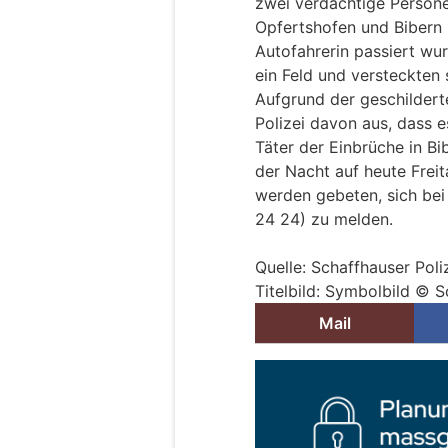
zwei verdächtige Persone
Opfertshofen und Bibern 
Autofahrerin passiert wur
ein Feld und versteckten 
Aufgrund der geschilder
Polizei davon aus, dass e
Täter der Einbrüche in Bi
der Nacht auf heute Frei
werden gebeten, sich bei
24 24) zu melden.
Quelle: Schaffhauser Poli
Titelbild: Symbolbild © S
Mail