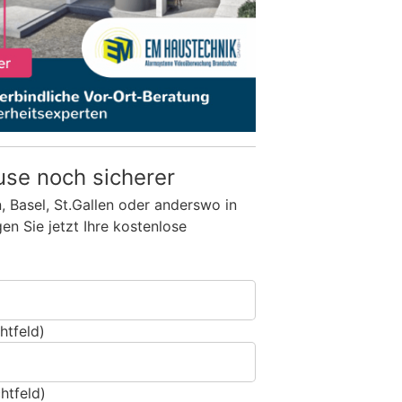
use noch sicherer
n, Basel, St.Gallen oder anderswo in
n Sie jetzt Ihre kostenlose
htfeld)
htfeld)