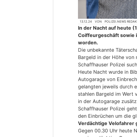
13.12.24
VON
POLIZEI.NEWS REDA
In der Nacht auf heute (1
Coiffeurgeschäft sowie 
worden.
Die unbekannte Tätersch
Bargeld in der Höhe von 
Schaffhauser Polizei suc
Heute Nacht wurde in Bib
Autogarage von Einbrech
gelangten jeweils durch e
stahlen Bargeld im Wert
in der Autogarage zusätz
Schaffhauser Polizei geht
den Einbrüchen um die gl
Verdächtige Velofahrer
Gegen 00.30 Uhr heute N