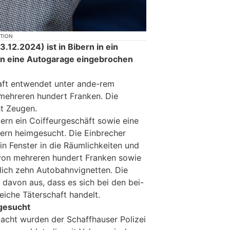
KTION
3.12.2024) ist in Bibern in ein
in eine Autogarage eingebrochen
aft entwendet unter ande-rem
mehreren hundert Franken. Die
ht Zeugen.
ern ein Coiffeurgeschäft sowie eine
ern heimgesucht. Die Einbrecher
in Fenster in die Räumlichkeiten und
 von mehreren hundert Franken sowie
lich zehn Autobahnvignetten. Die
 davon aus, dass es sich bei den bei-
eiche Täterschaft handelt.
 gesucht
acht wurden der Schaffhauser Polizei