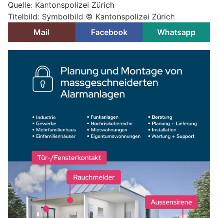
Quelle: Kantonspolizei Zürich
Titelbild: Symbolbild © Kantonspolizei Zürich
Mail
Facebook
Whatsapp