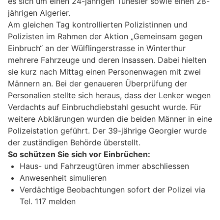
es sich um einen 24-jährigen Tunesier sowie einen 28-
jährigen Algerier.
Am gleichen Tag kontrollierten Polizistinnen und
Polizisten im Rahmen der Aktion „Gemeinsam gegen
Einbruch“ an der Wülflingerstrasse in Winterthur
mehrere Fahrzeuge und deren Insassen. Dabei hielten
sie kurz nach Mittag einen Personenwagen mit zwei
Männern an. Bei der genaueren Überprüfung der
Personalien stellte sich heraus, dass der Lenker wegen
Verdachts auf Einbruchdiebstahl gesucht wurde. Für
weitere Abklärungen wurden die beiden Männer in eine
Polizeistation geführt. Der 39-jährige Georgier wurde
der zuständigen Behörde überstellt.
So schützen Sie sich vor Einbrüchen:
Haus- und Fahrzeugtüren immer abschliessen
Anwesenheit simulieren
Verdächtige Beobachtungen sofort der Polizei via
Tel. 117 melden