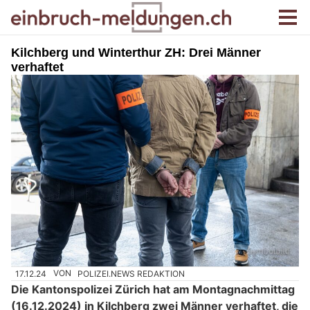
Kilchberg und Winterthur ZH: Drei Männer
verhaftet
17.12.24
VON
POLIZEI.NEWS REDAKTION
Die Kantonspolizei Zürich hat am Montagnachmittag
(16.12.2024) in Kilchberg zwei Männer verhaftet, die