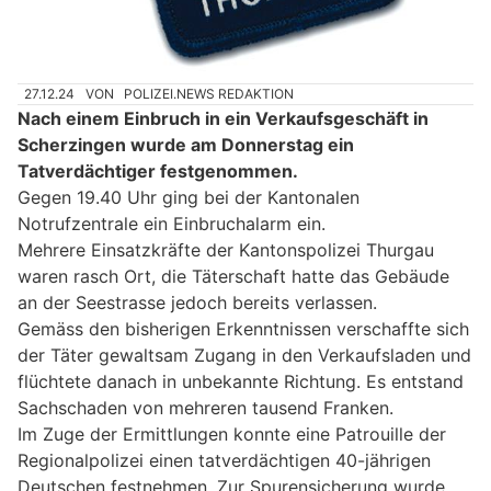
27.12.24
VON
POLIZEI.NEWS REDAKTION
Nach einem Einbruch in ein Verkaufsgeschäft in
Scherzingen wurde am Donnerstag ein
Tatverdächtiger festgenommen.
Gegen 19.40 Uhr ging bei der Kantonalen
Notrufzentrale ein Einbruchalarm ein.
Mehrere Einsatzkräfte der Kantonspolizei Thurgau
waren rasch Ort, die Täterschaft hatte das Gebäude
an der Seestrasse jedoch bereits verlassen.
Gemäss den bisherigen Erkenntnissen verschaffte sich
der Täter gewaltsam Zugang in den Verkaufsladen und
flüchtete danach in unbekannte Richtung. Es entstand
Sachschaden von mehreren tausend Franken.
Im Zuge der Ermittlungen konnte eine Patrouille der
Regionalpolizei einen tatverdächtigen 40-jährigen
Deutschen festnehmen. Zur Spurensicherung wurde