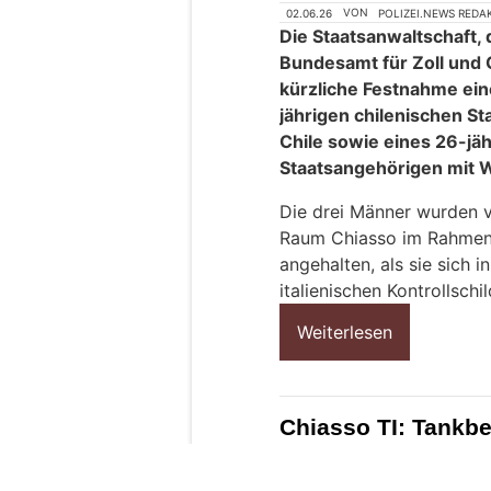
02.06.26
VON
POLIZEI.NEWS REDA
Die Staatsanwaltschaft, 
Bundesamt für Zoll und 
kürzliche Festnahme ein
jährigen chilenischen S
Chile sowie eines 26-jä
Staatsangehörigen mit Wo
Die drei Männer wurden 
Raum Chiasso im Rahmen 
angehalten, als sie sich
italienischen Kontrollschi
Weiterlesen
Chiasso TI: Tankbe
gestohlene Velos 