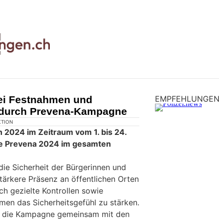
ei Festnahmen und
EMPFEHLUNGE
 durch Prevena-Kampagne
KTION
h 2024 im Zeitraum vom 1. bis 24.
 Prevena 2024 im gesamten
, die Sicherheit der Bürgerinnen und
tärkere Präsenz an öffentlichen Orten
ch gezielte Kontrollen sowie
men das Sicherheitsgefühl zu stärken.
te die Kampagne gemeinsam mit den