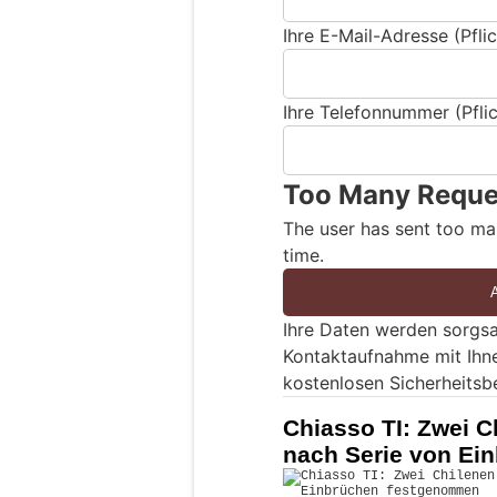
Ihre E-Mail-Adresse (Pflic
Ihre Telefonnummer (Pflic
Too Many Reque
The user has sent too ma
time.
Ihre Daten werden sorgsa
Kontaktaufnahme mit Ihn
kostenlosen Sicherheitsb
Chiasso TI: Zwei C
nach Serie von E