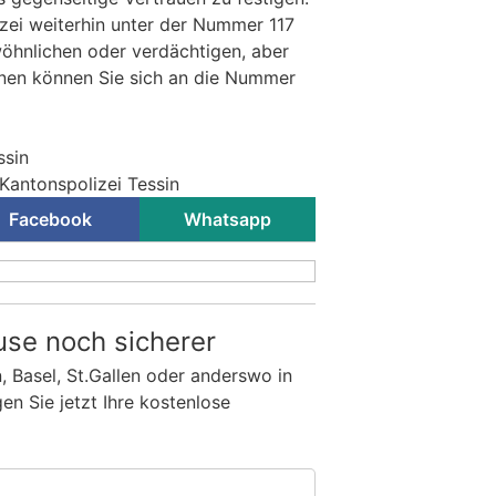
lizei weiterhin unter der Nummer 117
öhnlichen oder verdächtigen, aber
onen können Sie sich an die Nummer
ssin
Kantonspolizei Tessin
Facebook
Whatsapp
use noch sicherer
n, Basel, St.Gallen oder anderswo in
n Sie jetzt Ihre kostenlose