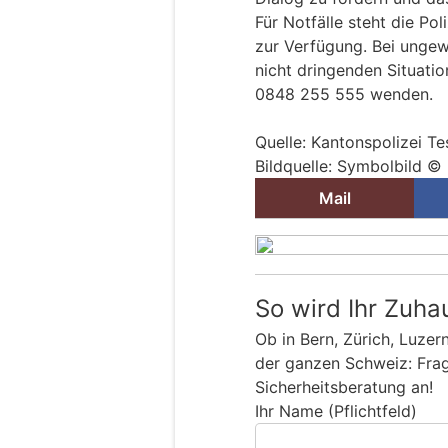
Für Notfälle steht die Po
zur Verfügung. Bei ungew
nicht dringenden Situati
0848 255 555 wenden.
Quelle: Kantonspolizei Te
Bildquelle: Symbolbild © 
Mail
So wird Ihr Zuha
Ob in Bern, Zürich, Luzer
der ganzen Schweiz: Frage
Sicherheitsberatung an!
Ihr Name (Pflichtfeld)