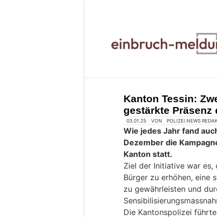
Kanton Tessin: Zw
gestärkte Präsenz
03.01.25
VON
POLIZEI.NEWS REDA
Wie jedes Jahr fand auc
Dezember die Kampagne
Kanton statt.
Ziel der Initiative war es
Bürger zu erhöhen, eine s
zu gewährleisten und dur
Sensibilisierungsmassnah
Die Kantonspolizei führ