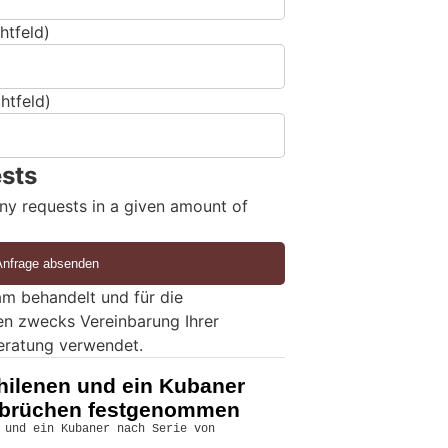
htfeld)
htfeld)
sts
ny requests in a given amount of
m behandelt und für die
en zwecks Vereinbarung Ihrer
eratung verwendet.
hilenen und ein Kubaner
inbrüchen festgenommen