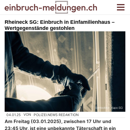
Rheineck SG: Einbruch in Einfamilienhaus –
Wertgegenstände gestohlen
04.01.25
VON
POLIZEI.NEWS REDAKTION
Am Freitag (03.01.2025), zwischen 17 Uhr und
23:45 Uhr, ist eine unbekannte Täterschaft in ein