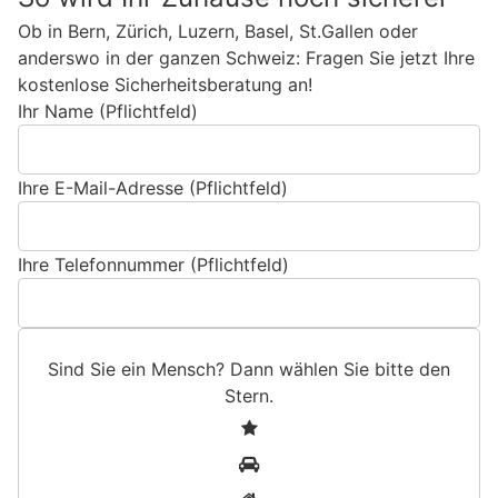
Ob in Bern, Zürich, Luzern, Basel, St.Gallen oder
anderswo in der ganzen Schweiz: Fragen Sie jetzt Ihre
kostenlose Sicherheitsberatung an!
Ihr Name (Pflichtfeld)
Ihre E-Mail-Adresse (Pflichtfeld)
Ihre Telefonnummer (Pflichtfeld)
Sind Sie ein Mensch? Dann wählen Sie bitte
den
Stern
.
S
1
i
2
n
3