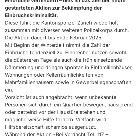
Einbrüche verhindern – dies ist das Ziel der heute
gestarteten Aktion zur Bekämpfung der
Einbruchskriminalität.
Diese führt die Kantonspolizei Zürich wiederholt
zusammen mit diversen weiteren Polizeikorps durch.
Die Aktion dauert bis Ende Februar 2025.
Mit Beginn der Winterzeit nimmt die Zahl der
Einbrüche tendenziell zu. Einbrecher nutzen sowohl
die düstereren Tage als auch die früh einsetzende
Dämmerung und dringen spontan in Einfamilienhäuser,
Wohnungen oder Kellerräumlichkeiten von
Mehrfamilienhäusern sowie in Gewerbeliegenschaften
ein.
Vorsicht ist auch angebracht, wenn unbekannte
Personen sich durch ein Quartier bewegen, hausierend
oder bettelnd vor der Haustüre stehen und
möglicherweise Hilfe fordern. Vielfach wird
Hilfsbereitschaft schamlos ausgenutzt.
Während der Aktion «Bei Verdacht Tel. 117 –