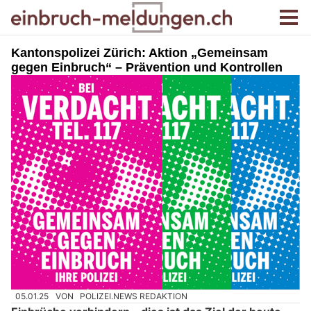
Kantonspolizei Zürich: Aktion „Gemeinsam
gegen Einbruch“ – Prävention und Kontrollen
05.01.25
VON
POLIZEI.NEWS REDAKTION