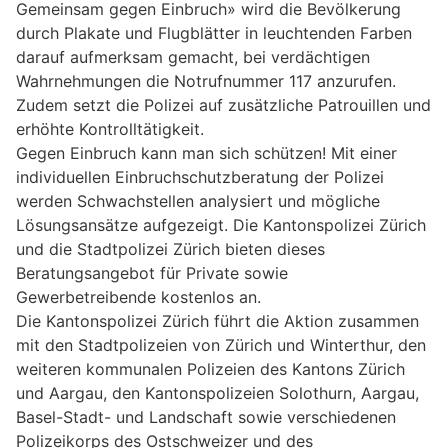
Gemeinsam gegen Einbruch» wird die Bevölkerung
durch Plakate und Flugblätter in leuchtenden Farben
darauf aufmerksam gemacht, bei verdächtigen
Wahrnehmungen die Notrufnummer 117 anzurufen.
Zudem setzt die Polizei auf zusätzliche Patrouillen und
erhöhte Kontrolltätigkeit.
Gegen Einbruch kann man sich schützen! Mit einer
individuellen Einbruchschutzberatung der Polizei
werden Schwachstellen analysiert und mögliche
Lösungsansätze aufgezeigt. Die Kantonspolizei Zürich
und die Stadtpolizei Zürich bieten dieses
Beratungsangebot für Private sowie
Gewerbetreibende kostenlos an.
Die Kantonspolizei Zürich führt die Aktion zusammen
mit den Stadtpolizeien von Zürich und Winterthur, den
weiteren kommunalen Polizeien des Kantons Zürich
und Aargau, den Kantonspolizeien Solothurn, Aargau,
Basel-Stadt- und Landschaft sowie verschiedenen
Polizeikorps des Ostschweizer und des