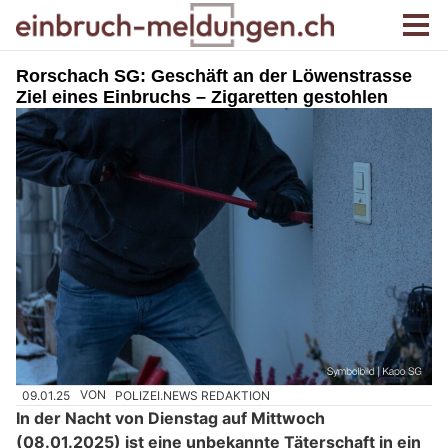
Rorschach SG: Geschäft an der Löwenstrasse
Ziel eines Einbruchs – Zigaretten gestohlen
09.01.25
VON
POLIZEI.NEWS REDAKTION
In der Nacht von Dienstag auf Mittwoch
(08.01.2025) ist eine unbekannte Täterschaft in ein