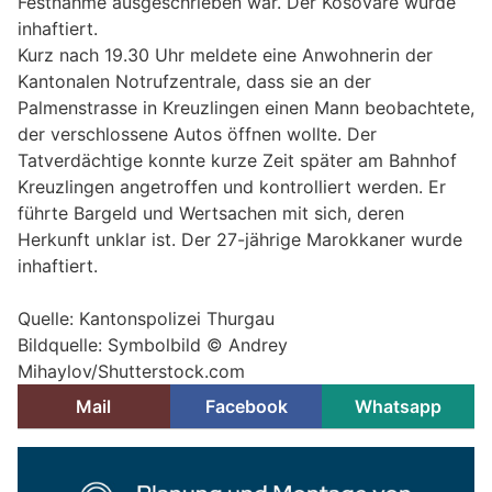
Festnahme ausgeschrieben war. Der Kosovare wurde
inhaftiert.
Kurz nach 19.30 Uhr meldete eine Anwohnerin der
Kantonalen Notrufzentrale, dass sie an der
Palmenstrasse in Kreuzlingen einen Mann beobachtete,
der verschlossene Autos öffnen wollte. Der
Tatverdächtige konnte kurze Zeit später am Bahnhof
Kreuzlingen angetroffen und kontrolliert werden. Er
führte Bargeld und Wertsachen mit sich, deren
Herkunft unklar ist. Der 27-jährige Marokkaner wurde
inhaftiert.
Quelle: Kantonspolizei Thurgau
Bildquelle: Symbolbild © Andrey
Mihaylov/Shutterstock.com
Mail
Facebook
Whatsapp