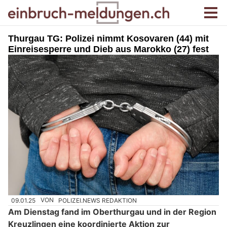
Thurgau TG: Polizei nimmt Kosovaren (44) mit
Einreisesperre und Dieb aus Marokko (27) fest
09.01.25
VON
POLIZEI.NEWS REDAKTION
Am Dienstag fand im Oberthurgau und in der Region
Kreuzlingen eine koordinierte Aktion zur