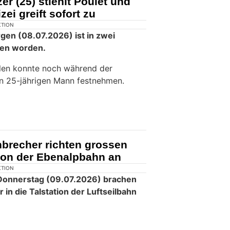
r (25) stiehlt Poulet und
zei greift sofort zu
KTION
en (08.07.2026) ist in zwei
hen worden.