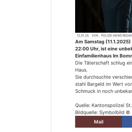
12.01.25
VON
POLIZEI.NEWS REDA
Am Samstag (11.1.2025) 
22:00 Uhr, ist eine unbe
Einfamilienhaus Im Bom
Die Täterschaft schlug ei
Haus.
Sie durchsuchte verschi
stahl Bargeld im Wert v
Schmuck in noch unbeka
Quelle: Kantonspolizei St
Bildquelle: Symbolbild © 
Mail