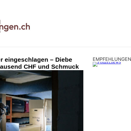
r eingeschlagen – Diebe
EMPFEHLUNGE
 tausend CHF und Schmuck