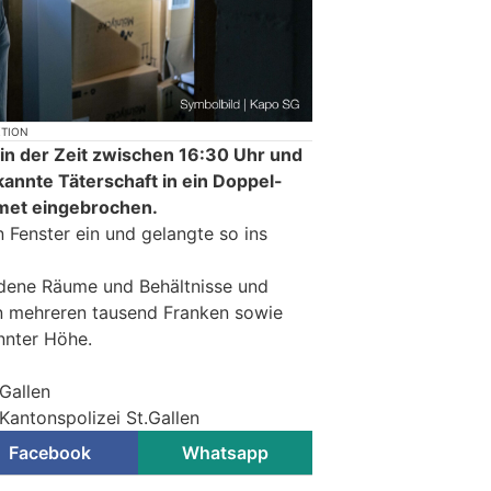
KTION
in der Zeit zwischen 16:30 Uhr und
kannte Täterschaft in ein Doppel-
met eingebrochen.
n Fenster ein und gelangte so ins
edene Räume und Behältnisse und
on mehreren tausend Franken sowie
nnter Höhe.
.Gallen
Kantonspolizei St.Gallen
Facebook
Whatsapp