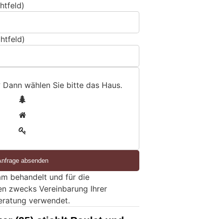
htfeld)
htfeld)
? Dann wählen Sie bitte
das Haus
.
1
2
3
m behandelt und für die
en zwecks Vereinbarung Ihrer
eratung verwendet.