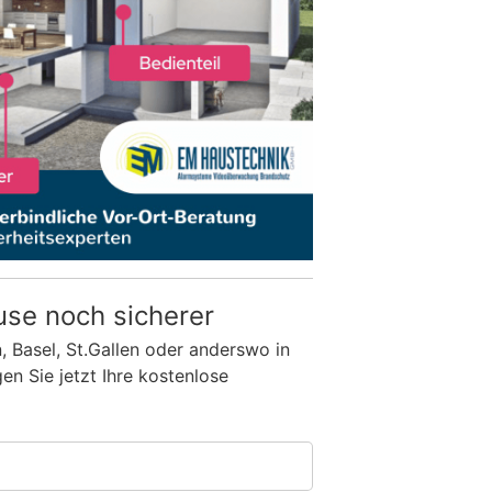
use noch sicherer
n, Basel, St.Gallen oder anderswo in
n Sie jetzt Ihre kostenlose