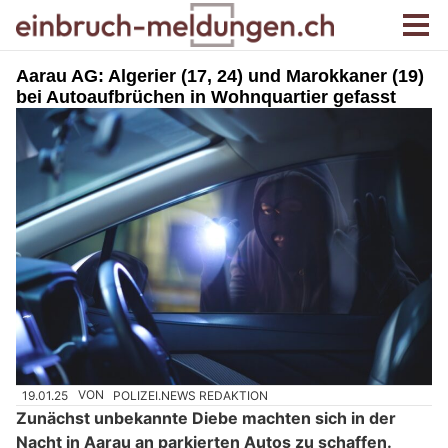
Aarau AG: Algerier (17, 24) und Marokkaner (19)
bei Autoaufbrüchen in Wohnquartier gefasst
19.01.25
VON
POLIZEI.NEWS REDAKTION
Zunächst unbekannte Diebe machten sich in der
Nacht in Aarau an parkierten Autos zu schaffen.