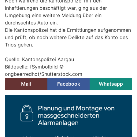
Noch während die Kantonspolizei mit den
Inhaftierungen beschäftigt war, ging aus der
Umgebung eine weitere Meldung über ein
durchsuchtes Auto ein.
Die Kantonspolizei hat die Ermittlungen aufgenommen
und prüft, ob noch weitere Delikte auf das Konto des
Trios gehen.
Quelle: Kantonspolizei Aargau
Bildquelle: fSymbolbild ©
ongbeerredhot/Shutterstock.com
Mail
Facebook
Whatsapp