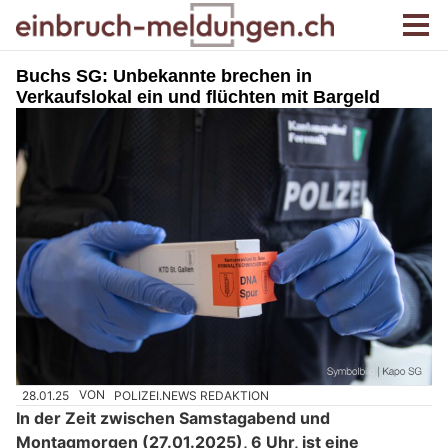
Buchs SG: Unbekannte brechen in
Verkaufslokal ein und flüchten mit Bargeld
28.01.25
VON
POLIZEI.NEWS REDAKTION
In der Zeit zwischen Samstagabend und
Montagmorgen (27.01.2025), 6 Uhr, ist eine