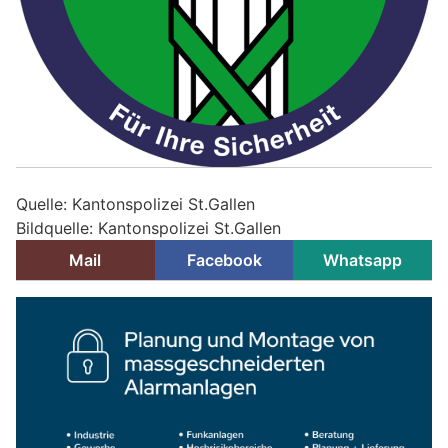
Quelle: Kantonspolizei St.Gallen
Bildquelle: Kantonspolizei St.Gallen
Mail
Facebook
Whatsapp