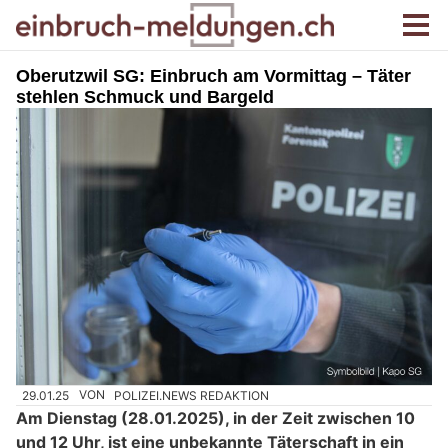
Oberutzwil SG: Einbruch am Vormittag – Täter
stehlen Schmuck und Bargeld
29.01.25
VON
POLIZEI.NEWS REDAKTION
Am Dienstag (28.01.2025), in der Zeit zwischen 10
und 12 Uhr, ist eine unbekannte Täterschaft in ein