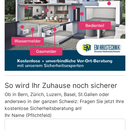
So wird Ihr Zuhause noch sicherer
Ob in Bern, Zürich, Luzern, Basel, St.Gallen oder
anderswo in der ganzen Schweiz: Fragen Sie jetzt Ihre
kostenlose Sicherheitsberatung an!
Ihr Name (Pflichtfeld)