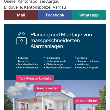
Quelle: Kantonspolizei Aargau
Bildquelle: Kantonspolizei Aargau
Mail
Facebook
Whatsapp