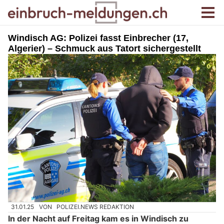
Windisch AG: Polizei fasst Einbrecher (17,
Algerier) – Schmuck aus Tatort sichergestellt
31.01.25
VON
POLIZEI.NEWS REDAKTION
In der Nacht auf Freitag kam es in Windisch zu