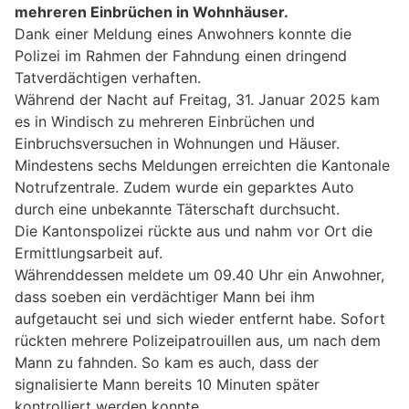
mehreren Einbrüchen in Wohnhäuser.
Dank einer Meldung eines Anwohners konnte die
Polizei im Rahmen der Fahndung einen dringend
Tatverdächtigen verhaften.
Während der Nacht auf Freitag, 31. Januar 2025 kam
es in Windisch zu mehreren Einbrüchen und
Einbruchsversuchen in Wohnungen und Häuser.
Mindestens sechs Meldungen erreichten die Kantonale
Notrufzentrale. Zudem wurde ein geparktes Auto
durch eine unbekannte Täterschaft durchsucht.
Die Kantonspolizei rückte aus und nahm vor Ort die
Ermittlungsarbeit auf.
Währenddessen meldete um 09.40 Uhr ein Anwohner,
dass soeben ein verdächtiger Mann bei ihm
aufgetaucht sei und sich wieder entfernt habe. Sofort
rückten mehrere Polizeipatrouillen aus, um nach dem
Mann zu fahnden. So kam es auch, dass der
signalisierte Mann bereits 10 Minuten später
kontrolliert werden konnte.