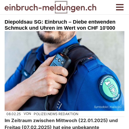
Diepoldsau SG: Einbruch – Diebe entwenden
Schmuck und Uhren im Wert von CHF 10'000
08.02.25
VON
POLIZEI.NEWS REDAKTION
Im Zeitraum zwischen Mittwoch (22.01.2025) und
Freitag (07.02.2025) hat eine unbekannte